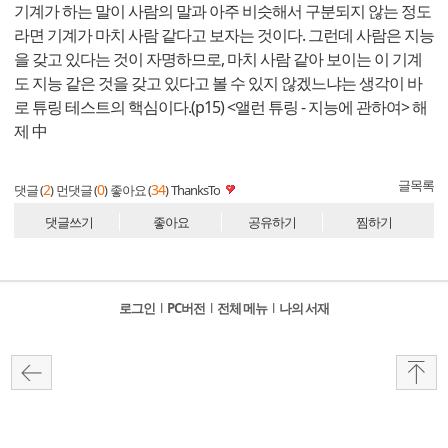
기계가 하는 말이 사람의 말과 아주 비슷해서 구분되지 않는 정도
라면 기계가 마치 사람 같다고 보자는 것이다. 그런데 사람은 지능
을 갖고 있다는 것이 자명하므로, 마치 사람 같아 보이는 이 기계
도 지능 같은 것을 갖고 있다고 볼 수 있지 않겠느냐는 생각이 바
로 튜링 테스트의 핵심이다.(p15) <앨런 튜링 - 지능에 관하여> 해
제 中
글목록
2
0
34
댓글 (
)
먼댓글 (
)
좋아요 (
)
ThanksTo
댓글쓰기
좋아요
공유하기
찜하기
로그인
l
PC버전
l
전체 메뉴
l
나의 서재