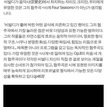
비발디가 음악사(音樂史)에서 차지하는 자리도 크지만, 우리에게
유명한 것은 그의 협주곡 <사계 Four Seasons>가 아닌가 생각됩
니다.
'비발디가 틀에 박힌 어떤 공식에 의존하고 있긴 했어도 그의 협
주곡에서 가장 놀라운 점은 바로 다양성과 표현 가능한 범위이다.
그의 작품들은 자연스럽게 흐르는 음악적 아이디어, 명료한 형식
적 구조. 너무나 분명한 화성, 다양한 짜임새, 힘있는 리듬으로 유
명하다... 제목뿐 아니라 프로그램을 갖고 있는 독자적인 협주곡도
있다. 가장 유명한 것은 <사계>로 알려져 있는 Op.8의 처음 네 개
의 협주곡이다 각각은 비발디 자신이 직접 쓴 걸로 보이는 계절을
묘사한 소네트가 첨가되어 있고, 협주곡은 시에 표현된 이미지를
매우 능숙하게 묘사하여 리토르넬로 형식에서 가능한 모든 다양
성을 획득하고 있다.(p463)'