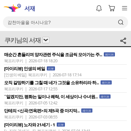
쿠키님의 서재
매순간 흔들리며 양자관련 주식을 조금씩 모아가는 주...
페이퍼
북프리쿠키 | 2026-07-18 18:20
[마이리뷰] 인생의 베일
리뷰
[인생의 베일]
북프리쿠키 | 2026-07-18 17:14
오직 갈망하기를 그칠 때 네가 그것을 소유하리라 하...
페이퍼
북프리쿠키 | 2026-07-17 12:55
˝알겠지만, 평화는 일이나 쾌락, 이 세상이나 수녀원...
페이퍼
북프리쿠키 | 2026-07-05 12:42
단테의 <신곡:연옥편>의 제5곡 중 마지막...
페이퍼
북프리쿠키 | 2026-07-03 08:55
[마이리뷰] 노자와 21세기 - 1
리뷰
[노자와 21세기 - 1]
북프리쿠키 | 2026-07-01 13:41