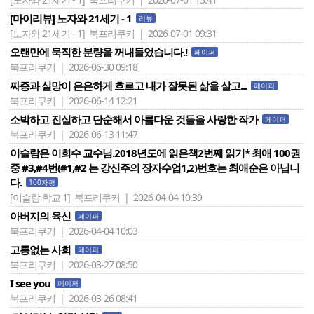
[마이리뷰] 노자와 21세기 - 1
리뷰
[노자와 21세기 - 1]
북프리쿠키 | 2026-07-01 09:31
오랜만에 묵직한 분량을 꺼내들었습니다.!
페이퍼
북프리쿠키 | 2026-06-30 09:18
짜증과 실망이 은은하게 흐르고 내가 잘못된 삶을 살고...
페이퍼
북프리쿠키 | 2026-06-14 12:21
소박하고 진실하고 단순해서 아름다운 것들을 사랑한 작가
페이퍼
북프리쿠키 | 2026-06-13 11:47
이슬람은 이희수 교수님.2018년도에 읽은책2번째 읽기* 최애 100권
중 #3,#4번(#1,#2 는 강신주의 장자수업1,2)번호는 최애순은 아닙니
다.
100자평
[이슬람 학교 1]
북프리쿠키 | 2026-04-04 10:39
아버지의 육신
페이퍼
북프리쿠키 | 2026-04-04 10:03
고통없는 사회
페이퍼
북프리쿠키 | 2026-03-27 08:50
I see you
페이퍼
북프리쿠키 | 2026-03-26 08:41