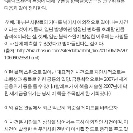
<블랙스완>의 특징에 대해 구본성 한국금융연구원 연구위원은
다음과 같이 정리한다.
첫째, 대부분 사람들의 기대를 넘어서 예외적으로 일어나는 사건
이라는 것이며, 둘째, 일단 발생하면 엄청난 변화를 초래할 만큼
충격적이라는 점, 셋째, 일단 블랙스완이 발생한 이후에는 사람들
이 사전에 예측할 수 있었다고 받아들인다는 점이다.
(출처 : http://biz.chosun.com/site/data/html_dir/2011/06/09/201
1060902358.html)
이런 블랙 스완으로 일어난 대표적인 사건으로 자연사적으로는
소행성과 충돌로 인한 공룡의 멸망, 금융학적으로는 2007년 세계
금융위기 등을 들 수 있다. (탈레브가 이 책을 저술한 2007년에 닥
친 세계금융위기는 당시 이 책을 주목받게 한 기회였다.)
이와 같은 관점에서 최근 박근혜-최순실 게이트를 바라보자.
이 사건은 사람들의 상상을 넘어서는 극히 예외적인 사건이며, 이
사건이 발생한 후 우리사회 전반이 마비될 정도로 충격을 주고 있