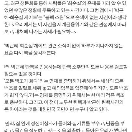
고, 최근 청문회를 통해 사람들은 '최순실'의 존재를 미리 알 수 있
었던 수많은 정황에 주목하고 있는 사건이다. 그런 점에서 '박근
혜-최순실 게이트'는 "블랙 스완"으로 손색이 없는 사건이라 생각
한다. 우리에게는 이 사건을 세계금융위기와 같은 관점에서 바라
보고, 대처해 나가는 자세가 필요하다.
'박근혜-최순실'게이트 관련 소식이 없이 하루가 지나가지 않는
요즘 다시 책을 생각해본다.
PS. 박근혜 탄핵을 인용하는데 탄핵 소추안의 모든 내용은 검토할
필요는 없을 것이다.
'모든 백조가 희다' 라는 명제를 증명하기 위해서는 세상의 모든
백조를 일렬로 세워 놓고 예외없음을 입증해야 하지만, '모든 백조
가 희지 않다.'라는 명제를 증명하기 위해서는 한 마리 검은 백조
로 충분하다. 그리고, 이 점이 노무현 탄핵과 박근혜 탄핵사건의
큰 차이라는 것을 대한민국 국민이면 누구나 알고 있다.
만약, 집 안에 정신이상자가 들어와 집기류를 부수고, 난동을 부
리고, 물건을 절도하고 있는 것을 외출하고 돌아온 우리가 봤다면