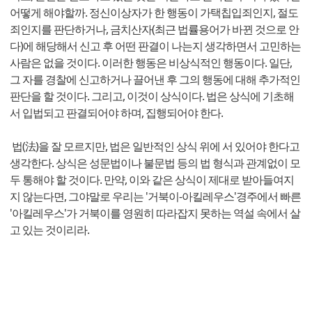
어떻게 해야할까. 정신이상자가 한 행동이 가택칩입죄인지, 절도
죄인지를 판단하거나, 금치산자(최근 법률용어가 바뀐 것으로 안
다)에 해당해서 신고 후 어떤 판결이 나는지 생각하면서 고민하는
사람은 없을 것이다. 이러한 행동은 비상식적인 행동이다. 일단,
그 자를 경찰에 신고하거나 끌어낸 후 그의 행동에 대해 추가적인
판단을 할 것이다. 그리고, 이것이 상식이다. 법은 상식에 기초해
서 입법되고 판결되어야 하며, 집행되어야 한다.
법(法)을 잘 모르지만, 법은 일반적인 상식 위에 서 있어야 한다고
생각한다. 상식은 성문법이나 불문법 등의 법 형식과 관계없이 모
두 통해야 할 것이다. 만약, 이와 같은 상식이 제대로 받아들여지
지 않는다면, 그야말로 우리는 '거북이-아킬레우스'경주에서 빠른
'아킬레우스'가 거북이를 영원히 따라잡지 못하는 역설 속에서 살
고 있는 것이리라.