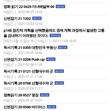
영화 읽기 22 0425 마녀배달부 00
페이퍼
마립간 | 2022-04-25 14:18
신변잡기 21 1202
페이퍼
마립간 | 2021-12-02 12:18
p148 점진적 개혁을 선택했음에도 경제 개혁 과정에서 발생한 고통
을 감내하기 어려웠던 것이다.
100자평
[2022 피할 수 없는 부..]
마립간 | 2021-11-04 14:47
독서기록 21 0305 대한민국 부동산
페이퍼
마립간 | 2021-03-05 10:45
신변잡기 21 0208 Push up
페이퍼
마립간 | 2021-02-08 11:29
독서기록 21 0121 선형대수와 군
페이퍼
마립간 | 2021-01-21 11:48
독서기록 20 0708 선형대수와 군
페이퍼
마립간 | 2020-07-08 11:17
영화읽기 20 0527 명장
페이퍼
마립간 | 2020-05-27 10:51
신변잡기 20 0506 바이러스
페이퍼