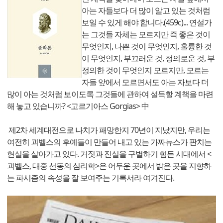
아는 자들보다 더 많이 알고 있는 것처럼
보일 수 있게 해야 합니다.(459c)... 연설가
는 그것들 자체는 모르지만 즉 좋은 것이
무엇인지, 나쁜 것이 무엇인지, 훌륭한 것
이 무엇인지, 부끄러운 것, 정의로운 것, 부
정의한 것이 무엇인지 모르지만, 모르는
자들 앞에서 모르면서도 아는 자보다 더
많이 아는 것처럼 보이도록 그것들에 관하여 설득할 계책을 마련
해 놓고 있습니까? <고르기아스 Gorgias> 中
제2차 세계대전으로 나치가 패망한지 70년이 지났지만, 우리는
여전히 괴벨스의 후예들이 만들어 내고 있는 가짜뉴스가 판치는
현실을 살아가고 있다. 거짓과 진실을 구별하기 힘든 시대에서 <
괴벨스, 대중 선동의 심리학>은 어두운 곳에서 밝은 곳을 지향하
는 파시즘의 속성을 잘 보여주는 기록서라 여겨진다.