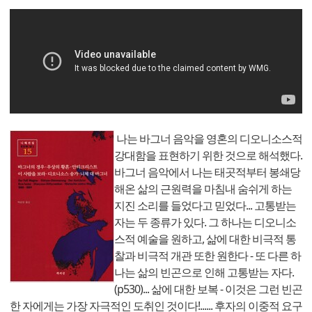
나는 바그너 음악을 영혼의 디오니소스적
강대함을 표현하기 위한 것으로 해석했다.
바그너 음악에서 나는 태곳적부터 봉쇄당
해온 삶의 근원력을 마침내 숨쉬게 하는
지진 소리를 들었다고 믿었다... 고통받는
자는 두 종류가 있다. 그 하나는 디오니소
스적 예술을 원하고, 삶에 대한 비극적 통
찰과 비극적 개관 또한 원한다 - 또 다른 하
나는 삶의 빈곤으로 인해 고통받는 자다.
(p530)... 삶에 대한 보복 - 이것은 그런 빈곤
한 자에게는 가장 자극적인 도취인 것이다!...... 후자의 이중적 요구