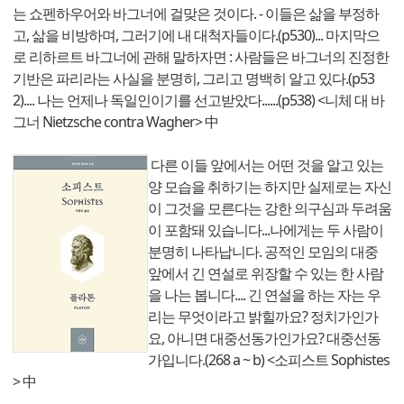
는 쇼펜하우어와 바그너에 걸맞은 것이다. - 이들은 삶을 부정하
고, 삶을 비방하며, 그러기에 내 대척자들이다.(p530)... 마지막으
로 리하르트 바그너에 관해 말하자면 : 사람들은 바그너의 진정한
기반은 파리라는 사실을 분명히, 그리고 명백히 알고 있다.(p53
2).... 나는 언제나 독일인이기를 선고받았다......(p538) <니체 대 바
그너 Nietzsche contra Wagher> 中
다른 이들 앞에서는 어떤 것을 알고 있는
양 모습을 취하기는 하지만 실제로는 자신
이 그것을 모른다는 강한 의구심과 두려움
이 포함돼 있습니다...나에게는 두 사람이
분명히 나타납니다. 공적인 모임의 대중
앞에서 긴 연설로 위장할 수 있는 한 사람
을 나는 봅니다.... 긴 연설을 하는 자는 우
리는 무엇이라고 밝힐까요? 정치가인가
요, 아니면 대중선동가인가요? 대중선동
가입니다.(268 a ~ b) <소피스트 Sophistes
> 中