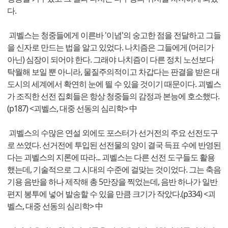
다.
괴벨스는 청중들에게 이른바 '이념'의 숭고한 점을 전달하고 그들
을 신자로 만드는 법을 알고 있었다. 나치즘은 그들에게 (머리가
아닌) 심장이 되어야 한다. 그래야 나치즘이 다른 정치 노선보다
탁월해 보일 뿐 아니라, 물질주의적이고 차갑다는 판결을 받은 대
도시의 세계에서 확연히 눈에 띌 수 있을 것이기 때문이다. 괴벨스
가 조직한 선전 집회들은 항상 청중들의 감정과 본능에 호소했다.
(p187) <괴벨스, 대중 선동의 심리학> 中
괴벨스의 수많은 연설 외에도 포스터가 선거전의 주요 선전도구
로 쓰였다. 선거전에 투입된 선전물의 양이 결국 득표 수에 반영된
다는 괴벨스의 지론에 따라... 괴벨스는 다른 선전 도구들도 활용
했는데, 기술적으로 그 시대의 수준에 걸맞는 것이었다. 그는 축음
기용 음반을 하나 제작해 총 5만장을 찍었는데, 음반 하나가 일반
편지 봉투에 넣어 발송할 수 있을 만큼 크기가 작았다.(p334) <괴
벨스, 대중 선동의 심리학> 中