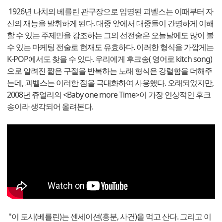
1926년 나치의 베를린 관구장으로 임명된 괴벨스는 이때부터 자
신의 재능을 발휘하게 된다. 대중 앞에서 대중들이 간명하게 이해
할 수 있는 주제만을 강조하는 그의 선전술은 오늘날에도 많이 볼
수 있는 마케팅 전술로 현재도 유효하다. 이러한 형식을 가깝게는
K-POP에서도 찾을 수 있다. 우리에게 후크송( 영어로 kitch song)
으로 알려진 짧은 구절을 반복하는 노래 형식은 강렬함을 더해주
는데, 괴벨스는 이러한 점을 극대화하여 사용했다. 오래되었지만,
2008년 쥬얼리의 <Baby one more Time>이 가장 인상적인 후크
송이라 생각되어 올려본다.
"이 도시(베를린)는 센세이션(흥분, 사건)을 먹고 산다. 그리고 이