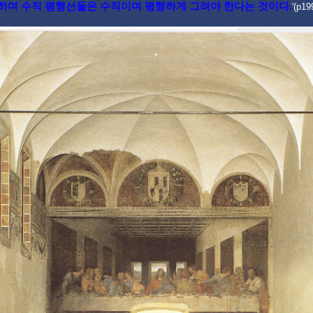
하며 수직 평행선들은 수직이며 평행하게 그려야 한다는 것이다.
'(p19