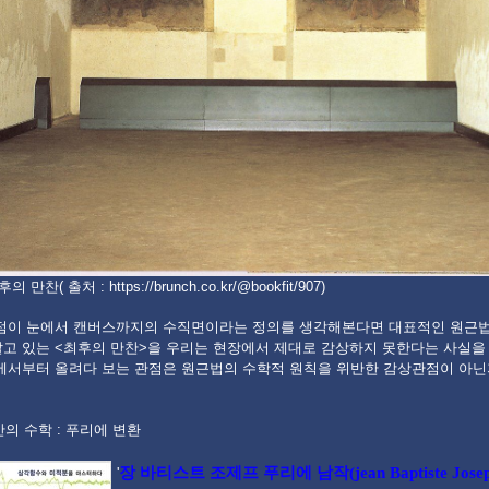
의 만찬( 출처 : https://brunch.co.kr/@bookfit/907)
점이 눈에서 캔버스까지의 수직면이라는 정의를 생각해본다면 대표적인 원근법
알고 있는 <최후의 만찬>을 우리는 현장에서 제대로 감상하지 못한다는 사실을
래에서부터 올려다 보는 관점은 원근법의 수학적 원칙을 위반한 감상관점이 아닌
 안의 수학 : 푸리에 변환
장 바티스트 조제프 푸리에 남작(jean Baptiste Josep
'