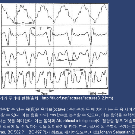
와 푸리에 변환(출처 : http://fluorf.net/lectures/lectures3_2.htm)
주할 수 있는 음(音)은 옥타브(octave : 주파수가 두 배 차이 나는 두 음 사이
할 수 있다. 이는 음을 sin과 cos함수로 분석할 수 있으며, 이는 음악을 수학
는 것을 의미한다. 이는 음악과 AI(artificial intelligence)이 결합할 경우 '예
도 작곡이 될 수 있다는 것을 의미하기도 한다. 한편, 음사이의 수학적 관계는
oras, BC 582 ? ~ BC 497 ?)가 최초로 제시하였으며, 바흐(Johann Sebastian Ba