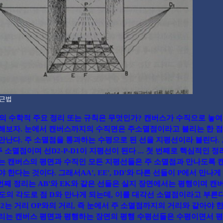
원근법
의 수학적 주요 정리 또는 규칙은 무엇인가? 캔버스가 수직으로 놓여
해보자. 눈에서 캔버스까지의 수직면은 주소멸점이라고 불리는 한 점
만난다. 주 소멸점을 통과하는 수평으로 된 선을 지평선이라 불린다.
주 소멸점이며 선D2-P-D1이 지평선이 된다 ... 첫 번째로 핵심적인 
는 캔버스의 평면과 수직인 모든 지평선들은 주 소멸점과 만나도록 
 한다는 것이다. 그래서AA', EE', DD'와 다른 선들이 P에서 만나게
두 번째 정리는 AB'와 EK와 같은 선들은 실지 장면에서는 평행이며 캔
5도의 각도로 점 D와 만나게 되는데, 이를 대각선 소멸점이라고 부른다
D2는 거리 OP와의 거리, 즉 눈에서 주 소멸점까지의 거리와 같아야 한다
리는 캔버스 평면과 평행하는 장면의 평행 수평선들은 수평이면서 