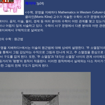
체이다
.'(p24)
<수학, 문명을 지배하다 Mathematics in Western Cultur
클라인(Morris Kline) 교수가 저술한 수학이 서구 문명에 
책이다. 음악, 미술, 물리, 경제 등 여러 분야와 수학이 어떤 관계를 맺고 있는
러나 어렵지 않게 서술하고 있다. 수학이 서구 문명에서 다른 분야와 어떤 관
 페이퍼에서 구체적으로 살펴보자.
 안의 수학 : 원근법
문명을 지배하다>에서는 미술의 원근법에 대해 상세히 설명한다. '주 소멸점'이
을 통해서 그림 감상자는 수직으로 그림과 만나게 되고, 주 소멸점을 중심으로
 구도를 잡게 된다. 또한, '주 소멸점'과 '대각선 소멸점' 사이의 관계 사이에
'등거리'와 '평행'의 원칙이 적용된다. 이러한 원칙하에서 실제와는 다소 차이가 
통한 그림의 전체 구도가 잡히게 된다.