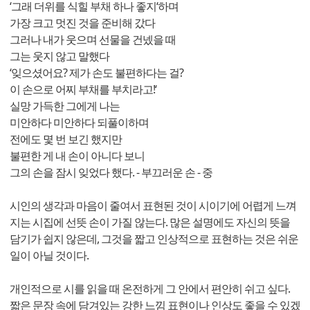
‘그래 더위를 식힐 부채 하나 좋지‘하며
가장 크고 멋진 것을 준비해 갔다
그러나 내가 웃으며 선물을 건넸을 때
그는 웃지 않고 말했다
‘잊으셨어요? 제가 손도 불편하다는 걸?
이 손으로 어찌 부채를 부치라고!‘
실망 가득한 그에게 나는
미안하다 미안하다 되풀이하며
전에도 몇 번 보긴 했지만
불편한 게 내 손이 아니다 보니
그의 손을 잠시 잊었다 했다. - 부끄러운 손 - 중
시인의 생각과 마음이 줄여서 표현된 것이 시이기에 어렵게 느껴
지는 시집에 선뜻 손이 가질 않는다. 많은 설명에도 자신의 뜻을
담기가 쉽지 않은데, 그것을 짧고 인상적으로 표현하는 것은 쉬운
일이 아닐 것이다.
개인적으로 시를 읽을 때 온전하게 그 안에서 편안히 쉬고 싶다.
짧은 문장 속에 담겨있는 강한 느낌 표현이나 인상도 좋을 수 있겠