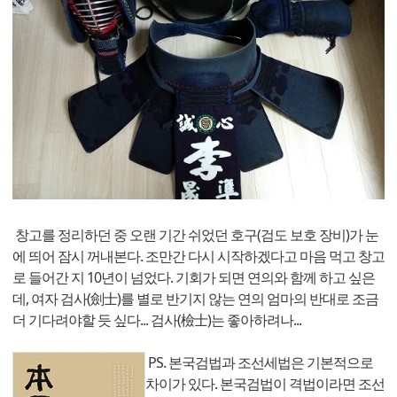
창고를 정리하던 중 오랜 기간 쉬었던 호구(검도 보호 장비)가 눈
에 띄어 잠시 꺼내본다. 조만간 다시 시작하겠다고 마음 먹고 창고
로 들어간 지 10년이 넘었다. 기회가 되면 연의와 함께 하고 싶은
데, 여자 검사(劍士)를 별로 반기지 않는 연의 엄마의 반대로 조금
더 기다려야할 듯 싶다... 검사(檢士)는 좋아하려나...
PS. 본국검법과 조선세법은 기본적으로
차이가 있다. 본국검법이 격법이라면 조선