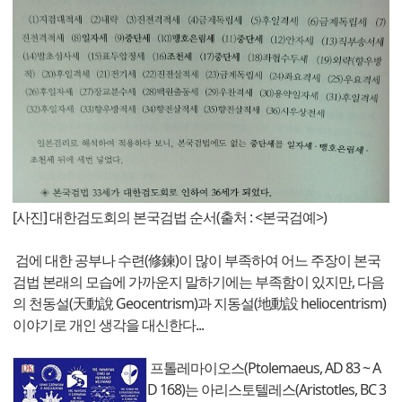
[사진] 대한검도회의 본국검법 순서(출처 : <본국검예>)
검에 대한 공부나 수련(修鍊)이 많이 부족하여 어느 주장이 본국
검법 본래의 모습에 가까운지 말하기에는 부족함이 있지만, 다음
의 천동설(天動說 Geocentrism)과 지동설(地動設 heliocentrism)
이야기로 개인 생각을 대신한다...
프톨레마이오스(Ptolemaeus, AD 83 ~ A
D 168)는 아리스토텔레스(Aristotles, BC 3