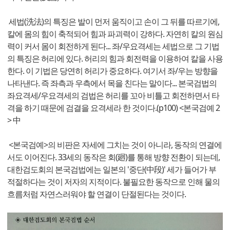
세법(洗法)의 특징은 발이 먼저 움직이고 손이 그 뒤를 따르기에,
칼에 몸의 힘이 축적되어 힘과 파괴력이 강하다. 자연히 칼의 원심
력이 커서 몸이 회전하게 된다... 좌/우요격세는 세법으로 그 기법
의 특징은 허리에 있다. 허리의 힘과 회전력을 이용하여 칼을 사용
한다. 이 기법은 당연히 허리가 중요하다. 여기서 좌/우는 방향을
나타낸다. 즉 좌측과 우측에서 목을 친다는 말이다... 본국검법의
좌요격세/우요격세의 검법은 허리를 꼬아 비틀고 회전하면서 타
격을 하기 때문에 검결을 요격세라 한 것이다.(p100) <본국검예 2
> 中
<본국검예>의 비판은 자세에 그치는 것이 아니라, 동작의 연결에
서도 이어진다. 33세의 동작은 회(廻)를 통해 방향 전환이 되는데,
대한검도회의 본국검법에는 일본의 '중단(中段)' 세가 들어가 부
적절하다는 것이 저자의 지적이다. 불필요한 동작으로 인해 물의
흐름처럼 자연스러워야 할 연결이 단절된다는 것이다.