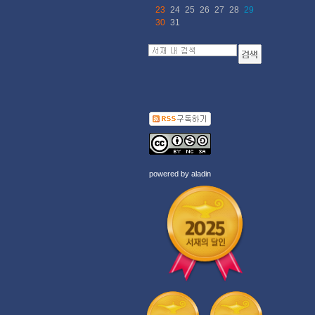
23
24
25
26
27
28
29
30
31
powered by
aladin