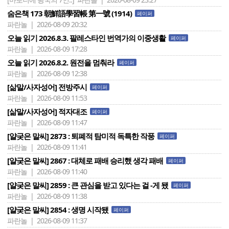
숨은책 173 朝鮮語學習帳 第一號 (1914)
페이퍼
파란놀 | 2026-08-09 20:32
오늘 읽기 2026.8.3. 팔레스타인 번역가의 이중생활
페이퍼
파란놀 | 2026-08-09 17:28
오늘 읽기 2026.8.2. 원전을 멈춰라
페이퍼
파란놀 | 2026-08-09 12:38
[삶말/사자성어] 전방주시
페이퍼
파란놀 | 2026-08-09 11:53
[삶말/사자성어] 적자대조
페이퍼
파란놀 | 2026-08-09 11:47
[얄궂은 말씨] 2873 : 퇴폐적 탐미적 독특한 작풍
페이퍼
파란놀 | 2026-08-09 11:41
[얄궂은 말씨] 2867 : 대체로 패배 승리했 생각 패배
페이퍼
파란놀 | 2026-08-09 11:40
[얄궂은 말씨] 2859 : 큰 관심을 받고 있다는 걸 -게 됐
페이퍼
파란놀 | 2026-08-09 11:38
[얄궂은 말씨] 2854 : 생명 시작됐
페이퍼
파란놀 | 2026-08-09 11:37