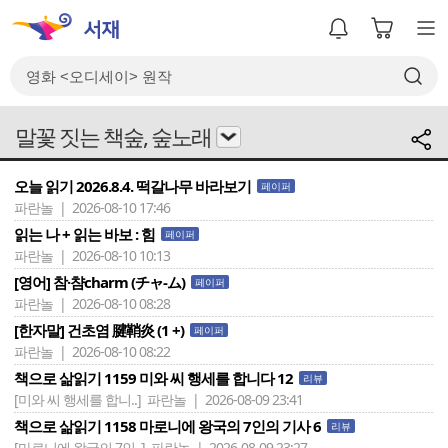
말꽃 짓는 책숲, 숲노래
오늘 읽기 2026.8.4. 떡갈나무 바라보기
페이퍼
파란놀 | 2026-08-10 17:46
읽는 나 + 읽는 바보 : 힘
페이퍼
파란놀 | 2026-08-10 10:13
[영어] 참·챰charm (チャ-ム)
페이퍼
파란놀 | 2026-08-10 08:28
[한자말] 건초염 腱鞘炎 (1 +)
페이퍼
파란놀 | 2026-08-10 08:22
책으로 삶읽기 1159 미와 씨 행세를 합니다 12
리뷰
[미와 씨 행세를 합니..]
파란놀 | 2026-08-09 23:41
책으로 삶읽기 1158 마로니에 왕국의 7인의 기사 6
리뷰
[마로니에 왕국의 7인..]
파란놀 | 2026-08-09 23:27