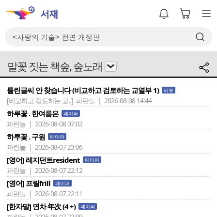
말꽃 짓는 책숲, 숲노래
틀린글씨 안 찾습니다 (비교하고 검토하는 교열부 1)
리뷰
[비교하고 검토하는 교..]
파란놀 | 2026-08-08 14:44
하루꽃 . 한여름은
페이퍼
파란놀 | 2026-08-08 07:02
하루꽃 . 구원
페이퍼
파란놀 | 2026-08-07 23:06
[영어] 레지던트resident
페이퍼
파란놀 | 2026-08-07 22:12
[영어] 프릴frill
페이퍼
파란놀 | 2026-08-07 22:11
[한자말] 연차 年次 (4 +)
페이퍼
파란놀 | 2026-08-07 22:09