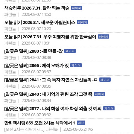
책숲하루 2026.7.31. 찰칵 찍는 책숲
페이퍼
파란놀 | 2026-08-07 14:50
오늘 읽기 2026.8.1. 새로운 아틸란티스
페이퍼
파란놀 | 2026-08-07 10:20
오늘 읽기 2026.7.31. 우주 여행자를 위한 한국살이
페이퍼
파란놀 | 2026-08-07 10:01
[얄궂은 말씨] 2880 : -들 만들 -았
페이퍼
파란놀 | 2026-08-07 08:38
[얄궂은 말씨] 2866 : 애석 오해가 있
페이퍼
파란놀 | 2026-08-07 08:37
[얄궂은 말씨] 2841 : 그 속 독자 자연스 자신들의 -ㅁ
페이퍼
파란놀 | 2026-08-07 08:35
[얄궂은 말씨] 2840 : 내 기억의 편린 조각 그것 족
페이퍼
파란놀 | 2026-08-07 08:34
[얄궂은 말씨] 2877 : 나의 화장 여자 화장 외출 것 예의
페이퍼
파란놀 | 2026-08-07 08:32
만화책시렁 859 오전 2시는 식탁에서 1
리뷰
[오전 2시는 식탁에서 ..]
파란놀 | 2026-08-06 21:45