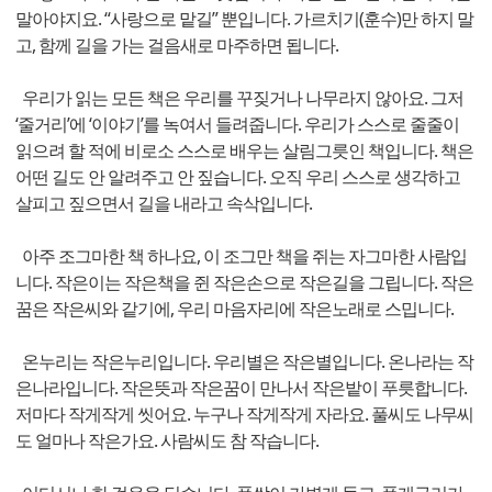
말아야지요. “사랑으로 맡길” 뿐입니다. 가르치기(훈수)만 하지 말
고, 함께 길을 가는 걸음새로 마주하면 됩니다.
우리가 읽는 모든 책은 우리를 꾸짖거나 나무라지 않아요. 그저
‘줄거리’에 ‘이야기’를 녹여서 들려줍니다. 우리가 스스로 줄줄이
읽으려 할 적에 비로소 스스로 배우는 살림그릇인 책입니다. 책은
어떤 길도 안 알려주고 안 짚습니다. 오직 우리 스스로 생각하고
살피고 짚으면서 길을 내라고 속삭입니다.
아주 조그마한 책 하나요, 이 조그만 책을 쥐는 자그마한 사람입
니다. 작은이는 작은책을 쥔 작은손으로 작은길을 그립니다. 작은
꿈은 작은씨와 같기에, 우리 마음자리에 작은노래로 스밉니다.
온누리는 작은누리입니다. 우리별은 작은별입니다. 온나라는 작
은나라입니다. 작은뜻과 작은꿈이 만나서 작은밭이 푸릇합니다.
저마다 작게작게 씻어요. 누구나 작게작게 자라요. 풀씨도 나무씨
도 얼마나 작은가요. 사람씨도 참 작습니다.