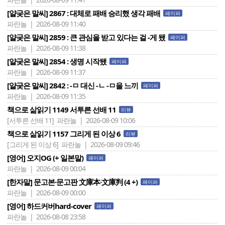
[얄궂은 말씨] 2867 : 대체로 패배 승리했 생각 패배
페이퍼
파란놀 | 2026-08-09 11:40
[얄궂은 말씨] 2859 : 큰 관심을 받고 있다는 걸 -게 됐
페이퍼
파란놀 | 2026-08-09 11:38
[얄궂은 말씨] 2854 : 생명 시작됐
페이퍼
파란놀 | 2026-08-09 11:37
[얄궂은 말씨] 2842 : -ㅁ 대신 -ㄴ -ㅁ을 느끼
페이퍼
파란놀 | 2026-08-09 11:35
책으로 삶읽기 1149 서투른 선배 11
리뷰
[서투른 선배 11]
파란놀 | 2026-08-09 10:06
책으로 삶읽기 1157 그리게 된 이상 6
리뷰
[그리게 된 이상 6]
파란놀 | 2026-08-09 09:46
[영어] 오지OG (+ 일본말)
페이퍼
파란놀 | 2026-08-09 00:04
[한자말] 문고본·문고판 文庫本·文庫判 (4 +)
페이퍼
파란놀 | 2026-08-09 00:00
[영어] 하드커버hard-cover
페이퍼
파란놀 | 2026-08-08 23:58