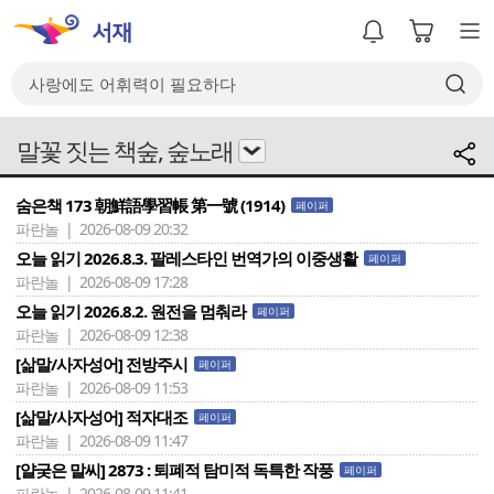
말꽃 짓는 책숲, 숲노래
숨은책 173 朝鮮語學習帳 第一號 (1914)
페이퍼
파란놀 | 2026-08-09 20:32
오늘 읽기 2026.8.3. 팔레스타인 번역가의 이중생활
페이퍼
파란놀 | 2026-08-09 17:28
오늘 읽기 2026.8.2. 원전을 멈춰라
페이퍼
파란놀 | 2026-08-09 12:38
[삶말/사자성어] 전방주시
페이퍼
파란놀 | 2026-08-09 11:53
[삶말/사자성어] 적자대조
페이퍼
파란놀 | 2026-08-09 11:47
[얄궂은 말씨] 2873 : 퇴폐적 탐미적 독특한 작풍
페이퍼
파란놀 | 2026-08-09 11:41