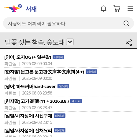
말꽃 짓는 책숲, 숲노래
[영어] 오지OG (+ 일본말)
페이퍼
파란놀 | 2026-08-09 00:04
[한자말] 문고본·문고판 文庫本·文庫判 (4 +)
페이퍼
파란놀 | 2026-08-09 00:00
[영어] 하드커버hard-cover
페이퍼
파란놀 | 2026-08-08 23:58
[한자말] 고가 高價 (11 + 2026.8.8.)
페이퍼
파란놀 | 2026-08-08 23:47
[삶말/사자성어] 사십구재
페이퍼
파란놀 | 2026-08-08 23:15
[삶말/사자성어] 전채요리
페이퍼
파란놀 | 2026-08-08 23:12