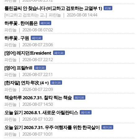
틀린글씨 안 찾습니다 (비교하고 검토하는 교열부 1)
리뷰
[비교하고 검토하는 교..]
파란놀 | 2026-08-08 14:44
하루꽃 . 한여름은
페이퍼
파란놀 | 2026-08-08 07:02
하루꽃 . 구원
페이퍼
파란놀 | 2026-08-07 23:06
[영어] 레지던트resident
페이퍼
파란놀 | 2026-08-07 22:12
[영어] 프릴frill
페이퍼
파란놀 | 2026-08-07 22:11
[한자말] 연차 年次 (4 +)
페이퍼
파란놀 | 2026-08-07 22:09
책숲하루 2026.7.31. 찰칵 찍는 책숲
페이퍼
파란놀 | 2026-08-07 14:50
오늘 읽기 2026.8.1. 새로운 아틸란티스
페이퍼
파란놀 | 2026-08-07 10:20
오늘 읽기 2026.7.31. 우주 여행자를 위한 한국살이
페이퍼
파란놀 | 2026-08-07 10:01