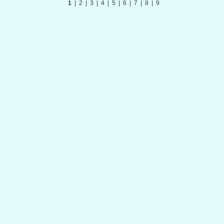
1
|
2
|
3
|
4
|
5
|
6
|
7
|
8
|
9