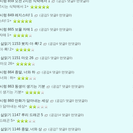
렁 859 오전 2시는 식탁에서 1
(공감5 댓글0 먼댓글0)
2시는 식탁에서 1>
렁 849 레지스터! 1
(공감5 댓글0 먼댓글0)
터! 1>
렁 865 보물 자매 1
(공감5 댓글0 먼댓글0)
자매 1>
삶읽기 1153 봇치·더·록! 2
(공감4 댓글0 먼댓글0)
더·록! 2>
삶읽기 1151 마오 26
(공감5 댓글0 먼댓글0)
 마오 26>
렁 864 종말, 너와 하
(공감4 댓글0 먼댓글0)
 너와 : 하>
시렁 863 동생이 생기는 기분
(공감7 댓글0 먼댓글0)
이 생기는 기분>
시렁 860 만화가 담아내는 세상
(공감5 댓글0 먼댓글0)
가 담아내는 세상>
삶읽기 1147 루리 드래곤 5
(공감14 댓글0 먼댓글0)
드래곤 5>
삶읽기 1146 종말, 너와 상
(공감7 댓글0 먼댓글0)