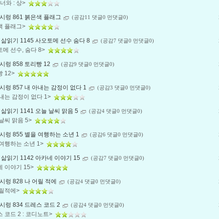
 너와 : 상>
시렁 861 붉은색 플래그
(공감11 댓글0 먼댓글0)
색 플래그>
삶읽기 1145 사오토메 선수 숨다 8
(공감7 댓글0 먼댓글0)
메 선수, 숨다 8>
렁 858 토리빵 12
(공감9 댓글0 먼댓글0)
 12>
렁 857 내 아내는 감정이 없다 1
(공감3 댓글0 먼댓글0)
내는 감정이 없다 1>
삶읽기 1141 오늘 날씨 맑음 5
(공감4 댓글0 먼댓글0)
날씨 맑음 5>
렁 855 별을 여행하는 소년 1
(공감6 댓글0 먼댓글0)
여행하는 소년 1>
삶읽기 1142 아카네 이야기 15
(공감7 댓글0 먼댓글0)
 이야기 15>
렁 828 나 어릴 적에
(공감4 댓글0 먼댓글0)
어릴적에>
렁 834 드레스 코드 2
(공감4 댓글0 먼댓글0)
 코드 2 : 코디노트>