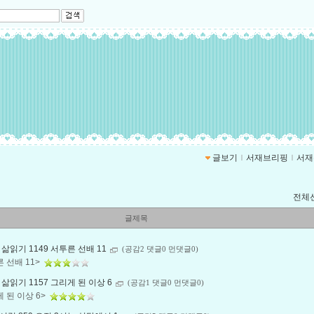
글보기
ｌ
서재브리핑
ｌ
서재
전체
글제목
삶읽기 1149 서투른 선배 11
(공감2 댓글0 먼댓글0)
 선배 11>
삶읽기 1157 그리게 된 이상 6
(공감1 댓글0 먼댓글0)
 된 이상 6>