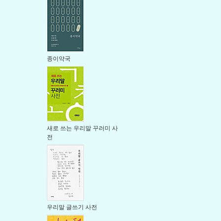
종이약국
새로 쓰는 우리말 꾸러미 사
전
우리말 글쓰기 사전