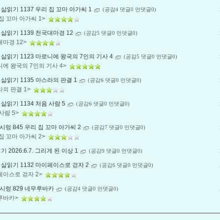
삶읽기 1137 우리 집 꼬마 아가씨 1
(공감4 댓글0 먼댓글0)
집 꼬마 아가씨 1>
삶읽기 1139 천국대마경 12
(공감5 댓글0 먼댓글0)
대마경 12>
삶읽기 1123 마로니에 왕국의 7인의 기사 4
(공감5 댓글0 먼댓글0)
에 왕국의 7인의 기사 4>
삶읽기 1135 아스라의 판결 1
(공감6 댓글0 먼댓글0)
라의 판결 1>
삶읽기 1134 처음 사람 5
(공감6 댓글0 먼댓글0)
사람 5>
렁 845 우리 집 꼬마 아가씨 2
(공감7 댓글0 먼댓글0)
집 꼬마 아가씨 2>
기 2026.6.7. 그리게 된 이상 1
(공감9 댓글0 먼댓글0)
삶읽기 1132 마이페이스로 걷자 2
(공감6 댓글0 먼댓글0)
페이스로 걷자 2>
시렁 829 네무루바카
(공감4 댓글0 먼댓글0)
루바카>