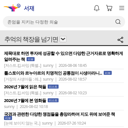
추억의 책장을 넘기면
제목대로 하면 투자에 성공할 수 있으면 다양한 근거자료로 명확하게
알려주는 책
리뷰
[저스트.킵.바잉 (특별..]
sunny | 2026-08-06 18:45
톨스토이와 르누아르의 치명적인 공통점이 사생아라니...
리뷰
[거장의 사생아들 : 레..]
sunny | 2026-08-02 18:57
2026년 7월에 읽은 책들
리스트
[저스트.킵.바잉 (특별..]
sunny | 2026-08-02 10:23
2026년 7월에 본 영화들
리스트
sunny | 2026-08-02 10:18
국경과 관련한 다양한 쟁점들을 총망라하여 지도 위에 보여준 책
리뷰
[눈에 보이지 않는 국..]
sunny | 2026-07-26 10:24