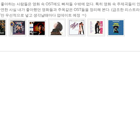
 좋아하는 사람들은 영화 속 OST에도 빠져들 수밖에 없다. 특히 영화 속 주제곡들이 
당연한 사실 내가 좋아했던 영화들과 주옥같은 OST들을 정리해 본다. (급조한 리스트라
ST만 우선적으로 넣고 생각날때마다 업데이트 예정 ㅋ)