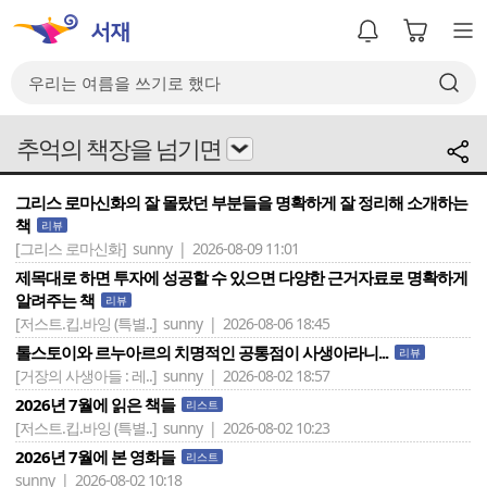
추억의 책장을 넘기면
그리스 로마신화의 잘 몰랐던 부분들을 명확하게 잘 정리해 소개하는
책
리뷰
[그리스 로마신화]
sunny | 2026-08-09 11:01
제목대로 하면 투자에 성공할 수 있으면 다양한 근거자료로 명확하게
알려주는 책
리뷰
[저스트.킵.바잉 (특별..]
sunny | 2026-08-06 18:45
톨스토이와 르누아르의 치명적인 공통점이 사생아라니...
리뷰
[거장의 사생아들 : 레..]
sunny | 2026-08-02 18:57
2026년 7월에 읽은 책들
리스트
[저스트.킵.바잉 (특별..]
sunny | 2026-08-02 10:23
2026년 7월에 본 영화들
리스트
sunny | 2026-08-02 10:18