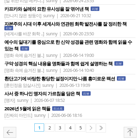
[널 위한 리딩 메커니..]
sunny | 2026-06-24 23:53
카프카와 실레의 묘한 유사성을 잘 엮어낸 책
리뷰
[만나지 않은 쌍둥이]
sunny | 2026-06-21 10:32
자본주의 시대 이후 세계사와 연관된 화학 발전사를 잘 정리한 책
리뷰
[세계사를 바꾼 화학 ..]
sunny | 2026-06-20 23:50
예수의 일대기를 중심으로 한 신약 성경을 관련 명화와 함께 읽을 수
있는 책
리뷰
[명화 속에 숨겨진 불..]
sunny | 2026-06-14 19:00
구약 성경의 핵심 내용을 명화들과 함께 쉽게 설명하는 책
리뷰
[명화 속에 숨겨진 불..]
sunny | 2026-06-14 10:40
환단고기에 바탕한 황당한 설정이지만 나름 흥미로운 팩션
리뷰
[훈민정음 암살사건]
sunny | 2026-06-13 19:09
사서 중 하나인 맹자의 가르침을 담은 책
리뷰
[맹자]
sunny | 2026-06-07 18:52
2026년 5월에 읽은 책들
리스트
[진짜의 마인드]
sunny | 2026-06-06 18:16
1
2
3
4
5