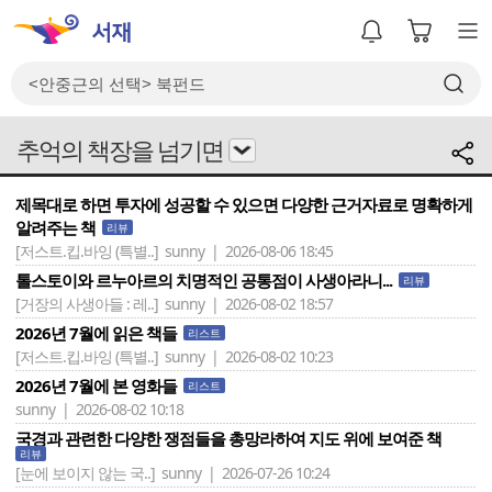
추억의 책장을 넘기면
제목대로 하면 투자에 성공할 수 있으면 다양한 근거자료로 명확하게
알려주는 책
리뷰
[저스트.킵.바잉 (특별..]
sunny | 2026-08-06 18:45
톨스토이와 르누아르의 치명적인 공통점이 사생아라니...
리뷰
[거장의 사생아들 : 레..]
sunny | 2026-08-02 18:57
2026년 7월에 읽은 책들
리스트
[저스트.킵.바잉 (특별..]
sunny | 2026-08-02 10:23
2026년 7월에 본 영화들
리스트
sunny | 2026-08-02 10:18
국경과 관련한 다양한 쟁점들을 총망라하여 지도 위에 보여준 책
리뷰
[눈에 보이지 않는 국..]
sunny | 2026-07-26 10:24