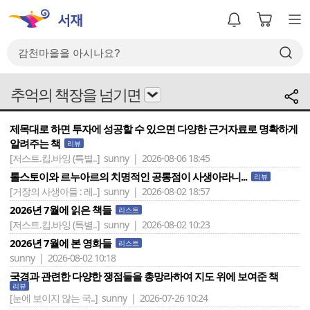
추억의 책장을 넘기면
제목대로 하면 투자에 성공할 수 있으면 다양한 근거자료로 명확하게
알려주는 책
리뷰
[저스트.킵.바잉 (특별..]
sunny | 2026-08-06 18:45
톨스토이와 르누아르의 치명적인 공통점이 사생아라니...
리뷰
[거장의 사생아들 : 레..]
sunny | 2026-08-02 18:57
2026년 7월에 읽은 책들
리스트
[저스트.킵.바잉 (특별..]
sunny | 2026-08-02 10:23
2026년 7월에 본 영화들
리스트
sunny | 2026-08-02 10:18
국경과 관련한 다양한 쟁점들을 총망라하여 지도 위에 보여준 책
리뷰
[눈에 보이지 않는 국..]
sunny | 2026-07-26 10:24