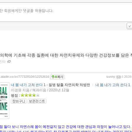
의학에 기초해 각종 질환에 대한 자연치유제와 다양한 건강정보를 담은 
지킨다
og.aladin.co.kr/777328104/12252616
sunny
(
) l 2020
내 몸 내가 고쳐 쓴다 1
- 질병 탈출 자연의학 처방전
ㅣ
내 몸 내가 고쳐 쓴다 1
이경원 지음 / 책과이음 / 2020년 12월
평점 :
점 들다 보니 자연스레 몸이 예전같지 않고 건강에 대한 관심과 걱정이 늘어나고 있다.