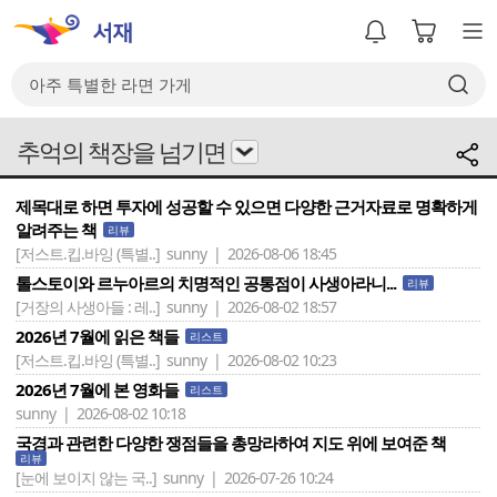
추억의 책장을 넘기면
제목대로 하면 투자에 성공할 수 있으면 다양한 근거자료로 명확하게
알려주는 책
리뷰
[저스트.킵.바잉 (특별..]
sunny | 2026-08-06 18:45
톨스토이와 르누아르의 치명적인 공통점이 사생아라니...
리뷰
[거장의 사생아들 : 레..]
sunny | 2026-08-02 18:57
2026년 7월에 읽은 책들
리스트
[저스트.킵.바잉 (특별..]
sunny | 2026-08-02 10:23
2026년 7월에 본 영화들
리스트
sunny | 2026-08-02 10:18
국경과 관련한 다양한 쟁점들을 총망라하여 지도 위에 보여준 책
리뷰
[눈에 보이지 않는 국..]
sunny | 2026-07-26 10:24