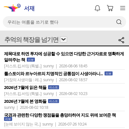
추억의 책장을 넘기면
제목대로 하면 투자에 성공할 수 있으면 다양한 근거자료로 명확하게
알려주는 책
리뷰
[저스트.킵.바잉 (특별..]
sunny | 2026-08-06 18:45
톨스토이와 르누아르의 치명적인 공통점이 사생아라니...
리뷰
[거장의 사생아들 : 레..]
sunny | 2026-08-02 18:57
2026년 7월에 읽은 책들
리스트
[저스트.킵.바잉 (특별..]
sunny | 2026-08-02 10:23
2026년 7월에 본 영화들
리스트
sunny | 2026-08-02 10:18
국경과 관련한 다양한 쟁점들을 총망라하여 지도 위에 보여준 책
리뷰
[눈에 보이지 않는 국..]
sunny | 2026-07-26 10:24