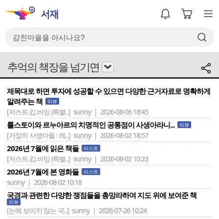
추억의 책장을 넘기면
제목대로 하면 투자에 성공할 수 있으면 다양한 근거자료로 명확하게
알려주는 책
리뷰
[저스트.킵.바잉 (특별..]
sunny | 2026-08-06 18:45
톨스토이와 르누아르의 치명적인 공통점이 사생아라니...
리뷰
[거장의 사생아들 : 레..]
sunny | 2026-08-02 18:57
2026년 7월에 읽은 책들
리스트
[저스트.킵.바잉 (특별..]
sunny | 2026-08-02 10:23
2026년 7월에 본 영화들
리스트
sunny | 2026-08-02 10:18
국경과 관련한 다양한 쟁점들을 총망라하여 지도 위에 보여준 책
리뷰
[눈에 보이지 않는 국..]
sunny | 2026-07-26 10:24