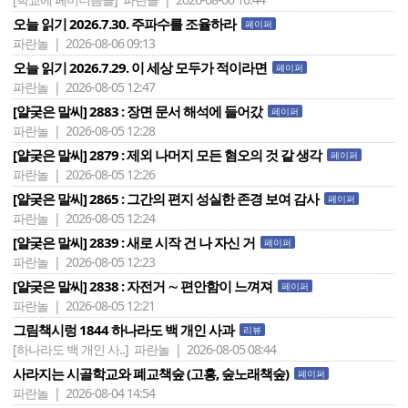
오늘 읽기 2026.7.30. 주파수를 조율하라
페이퍼
파란놀 | 2026-08-06 09:13
오늘 읽기 2026.7.29. 이 세상 모두가 적이라면
페이퍼
파란놀 | 2026-08-05 12:47
[얄궂은 말씨] 2883 : 장면 문서 해석에 들어갔
페이퍼
파란놀 | 2026-08-05 12:28
[얄궂은 말씨] 2879 : 제외 나머지 모든 혐오의 것 같 생각
페이퍼
파란놀 | 2026-08-05 12:26
[얄궂은 말씨] 2865 : 그간의 편지 성실한 존경 보여 감사
페이퍼
파란놀 | 2026-08-05 12:24
[얄궂은 말씨] 2839 : 새로 시작 건 나 자신 거
페이퍼
파란놀 | 2026-08-05 12:23
[얄궂은 말씨] 2838 : 자전거 ∼ 편안함이 느껴져
페이퍼
파란놀 | 2026-08-05 12:21
그림책시렁 1844 하나라도 백 개인 사과
리뷰
[하나라도 백 개인 사..]
파란놀 | 2026-08-05 08:44
사라지는 시골학교와 폐교책숲 (고흥, 숲노래책숲)
페이퍼
파란놀 | 2026-08-04 14:54