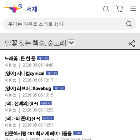
말꽃 짓는 책숲, 숲노래
노래꽃 . 돈 한 푼
페이퍼
파란놀 | 2026-08-06 14:40
[영어] 시니컬cynical
페이퍼
파란놀 | 2026-08-06 13:17
[영어] 러브버그lovebug
페이퍼
파란놀 | 2026-08-06 13:15
[-의 : 선배의] (3 +)
페이퍼
파란놀 | 2026-08-06 10:53
[-의 : -의 준비] (4 +)
페이퍼
파란놀 | 2026-08-06 10:51
인문책시렁 491 학교에 페미니즘을
리뷰
[학교에 페미니즘을]
파란놀 | 2026-08-06 10:44