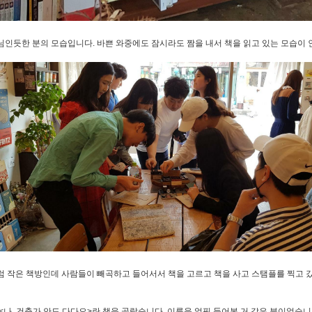
인듯한 분의 모습입니다. 바쁜 와중에도 잠시라도 짬을 내서 책을 읽고 있는 모습이
 작은 책방인데 사람들이 빼곡하고 들어서서 책을 고르고 책을 사고 스탬플를 찍고 갔습
<나, 건축가 안도 다다오>란 책을 골랐습니다. 이름을 얼핏 들어본 거 같은 분이었습니