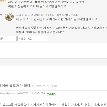
저도 여기 가봤는데.. 책을 안 살 수가 없는 분위기였어요 ㅎㅎ
이런 서점들이 지역에 더 늘어났으면 좋겠어요~
고양이라디오
|
2019-05-14 12:03
좋아요
0
URL
네 맞아요~ 이런 서점이나 아기자기한 카페가 늘어나면 좋겠어요.
인터넷으로 주문하는 게 싸지만 그냥 왠지 기념으로 사고 싶더라고요ㅎ
덕분에 기차에서 즐겁게 읽었습니다^^
네이버 블로거가 되다.
ｌ
여정이 보상이다
//blog.aladin.co.kr/708700143/10834354
 블로그를 개설했습니다. 거기에 한의원이야기, 제 일상이야기, 책, 영화이야기, 건