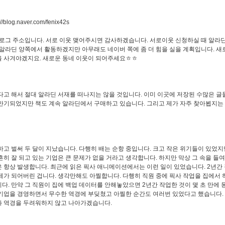
://blog.naver.com/fenix42s
로그 주소입니다. 서로 이웃 맺어주시면 감사하겠습니다. 서로이웃 신청하실 때 알라
 알라딘 양쪽에서 활동하겠지만 아무래도 네이버 쪽에 좀 더 힘을 실을 계획입니다. 
 사겨야겠지요. 새로운 동네 이웃이 되어주세요ㅎㅎ
고 해서 절대 알라딘 서재를 떠나지는 않을 것입니다. 이미 이곳에 저장된 수많은 글
만기되었지만 책도 계속 알라딘에서 구매하고 있습니다. 그리고 제가 자주 찾아뵙지는
고 벌써 두 달이 지났습니다. 다행히 배는 순항 중입니다. 크고 작은 위기들이 있었
흔히 잘 되고 있는 기업은 큰 문제가 없을 거라고 생각합니다. 하지만 막상 그 속을 들
 항상 발생합니다. 최근에 읽은 픽사 애니메이션에서는 이런 일이 있었습니다. 2년간
제가 되어버린 겁니다. 생각만해도 아찔합니다. 다행히 직원 중에 픽사 작업을 집에서 
다. 만약 그 직원이 집에 백업 데이터를 안해놓았으면 2년간 작업한 것이 몇 초 만에
기업을 경영하면서 무수한 역경에 부딪쳤고 아찔한 순간도 여러번 있었다고 했습니다. 
 역경을 두려워하지 않고 나아가겠습니다.