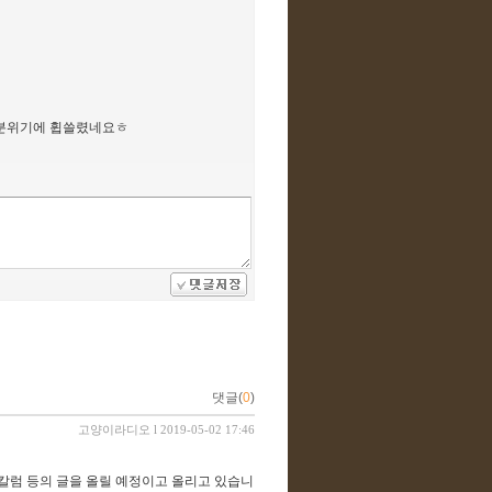
 분위기에 휩쓸렸네요ㅎ
댓글(
0
)
고양이라디오
l 2019-05-02 17:46
강칼럼 등의 글을 올릴 예정이고 올리고 있습니