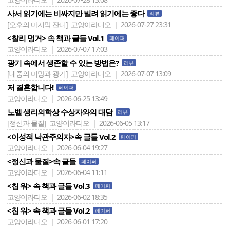
사서 읽기에는 비싸지만 빌려 읽기에는 좋다
리뷰
[오후의 마지막 잔디]
고양이라디오 | 2026-07-27 23:31
<찰리 멍거> 속 책과 글들 Vol.1
페이퍼
고양이라디오 | 2026-07-07 17:03
광기 속에서 생존할 수 있는 방법은?
리뷰
[대중의 미망과 광기]
고양이라디오 | 2026-07-07 13:09
저 결혼합니다!
페이퍼
고양이라디오 | 2026-06-25 13:49
노벨 생리의학상 수상자와의 대담
리뷰
[정신과 물질]
고양이라디오 | 2026-06-05 13:17
<이성적 낙관주의자>속 글들 Vol.2
페이퍼
고양이라디오 | 2026-06-04 19:27
<정신과 물질>속 글들
페이퍼
고양이라디오 | 2026-06-04 11:11
<칩 워> 속 책과 글들 Vol.3
페이퍼
고양이라디오 | 2026-06-02 18:35
<칩 워> 속 책과 글들 Vol.2
페이퍼
고양이라디오 | 2026-06-01 17:20