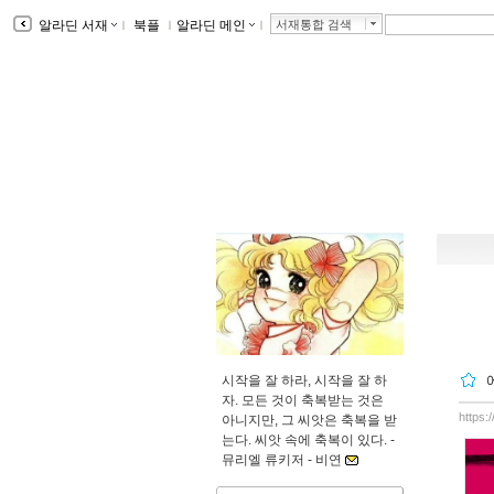
알라딘 서재
ｌ
북플
ｌ
알라딘 메인
ｌ
서재통합 검색
시작을 잘 하라, 시작을 잘 하
자. 모든 것이 축복받는 것은
https:
아니지만, 그 씨앗은 축복을 받
는다. 씨앗 속에 축복이 있다. -
뮤리엘 류키저 -
비연