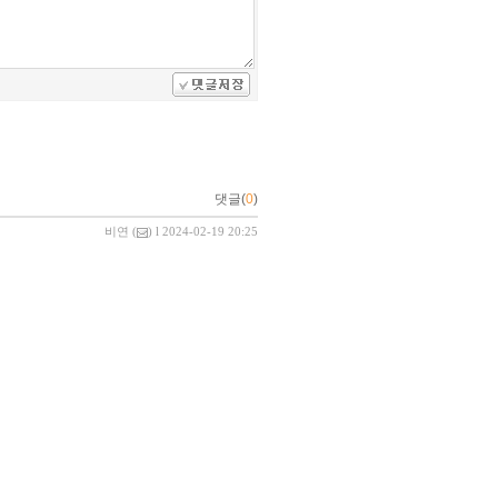
댓글(
0
)
비연
(
) l 2024-02-19 20:25