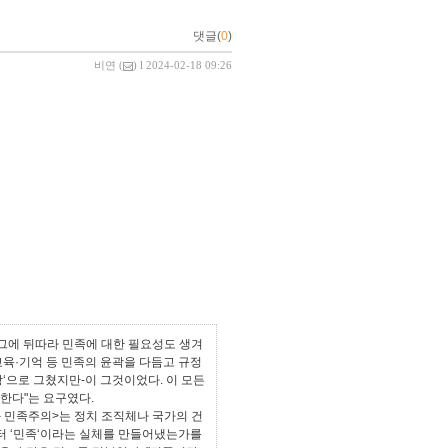
댓글(
0
)
비연
(
) l 2024-02-18 09:26
 그에 뒤따라 민족에 대한 필요성도 생겨
육·기억 등 민족의 윤곽을 다듬고 규정
‘으로 그쳤지만-이 그것이었다. 이 모든
한다"는 요구였다.
과 민족주의>는 정치 조직체나 국가의 건
터 ‘민족‘이라는 실체를 만들어냈는가를