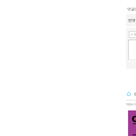
댓글(
먼댓
https: