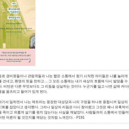
동료 경비원들이나 관람객들과 나눈 짧은 소통에서 찾기 시작한 의미들은 나를 놀라게 한다
를 건네고, 환영의 뜻을 전하고… 그 모든 소통에는 내가 세상의 흐름에 다시 발맞출 수
다. 비탄은 다른 무엇보다도 그 리듬을 상실하는 것이다. 누군가를 잃고 나면 삶에 커다
몸을 움츠리고 들어가 있게 된다.
여기서 일하면서 나는 메트라는 웅장한 대성당과 나의 구멍을 하나로 융합시켜 일상의 
기회를 잡았다고 생각했다. 그러나 일상의 리듬은 다시 찾아왔고 그것은 꽤나 유혹적이
을 죽이고 외롭게 살기를 원치 않는다는 사실을 깨달았다. 사람들과의 소통에서 만들어
어떤 어른이 될 것인지를 깨닫는 것처럼 느껴진다.
- P191