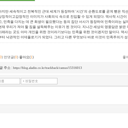
하지만 세속적이고 전복적인 근대 세계가 등장하여 ‘시간‘의 순환도로를 곧게 뻗은 직선
상징적이고감정적인 이미지가 사회의식 속으로 진입할 수 있게 되었다. 역사적 시간이 
고, 민족을 다지는 데 큰 희생이 필요했다는 등의 집단 서사가 등장하여 민족이라는 실
현재 우리가 져야 할 짐을 설득해주는 이유가 된 것이다. 지나간 세상의 영웅담은 밝은
미래라는 곳도 아마 개인을 위한 것이라기보다는 민족을 위한 것이겠지만 말이다. 역
부터 낙관적인 이데올로기가 되었다. 그리고 다른 무엇보다 바로 이것이 민족주의가 
0
)
먼댓글(
0
)
좋아요(
1
)
좋
글 주소 :
https://blog.aladin.co.kr/trackback/camus/15316013