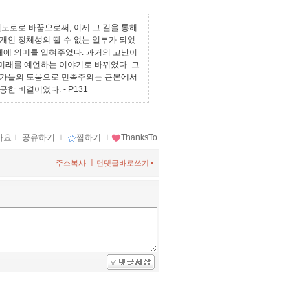
도로로 바꿈으로써, 이제 그 길을 통해
개인 정체성의 뗄 수 없는 일부가 되었
체에 의미를 입혀주었다. 과거의 고난이
 미래를 예언하는 이야기로 바뀌었다. 그
사가들의 도움으로 민족주의는 근본에서
성공한 비결이었다.
- P131
아요
ｌ
공유하기
ｌ
찜하기
ｌ
ThanksTo
ㅣ
주소복사
먼댓글바로쓰기