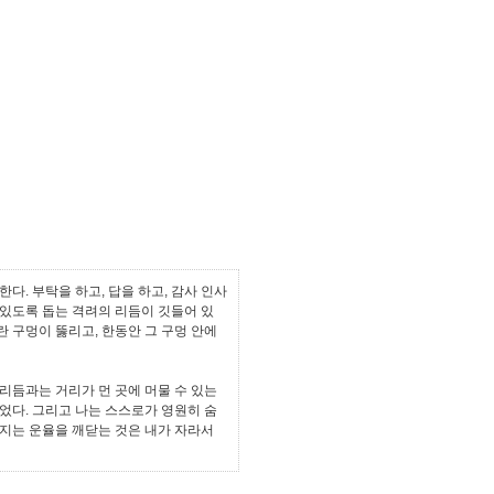
. 부탁을 하고, 답을 하고, 감사 인사
 있도록 돕는 격려의 리듬이 깃들어 있
란 구멍이 뚫리고, 한동안 그 구멍 안에
리듬과는 거리가 먼 곳에 머물 수 있는
었다. 그리고 나는 스스로가 영원히 숨
지는 운율을 깨닫는 것은 내가 자라서