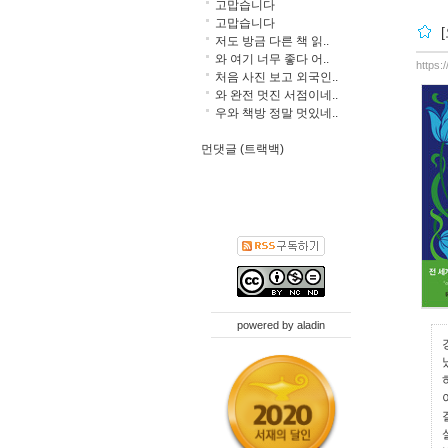
고맙습니다
고맙습니다
저도 방금 다른 책 읽..
와 여기 너무 좋다 어..
https:
처음 사진 보고 외국인..
와 완전 멋진 서점이네..
우와 책방 정말 멋있네..
먼댓글 (트랙백)
powered by
aladin