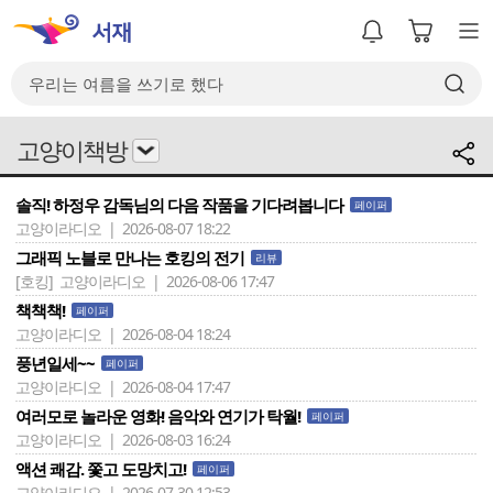
고양이책방
솔직! 하정우 감독님의 다음 작품을 기다려봅니다
페이퍼
고양이라디오 | 2026-08-07 18:22
그래픽 노블로 만나는 호킹의 전기
리뷰
[호킹]
고양이라디오 | 2026-08-06 17:47
책책책!
페이퍼
고양이라디오 | 2026-08-04 18:24
풍년일세~~
페이퍼
고양이라디오 | 2026-08-04 17:47
여러모로 놀라운 영화! 음악와 연기가 탁월!
페이퍼
고양이라디오 | 2026-08-03 16:24
액션 쾌감. 쫓고 도망치고!
페이퍼
고양이라디오 | 2026-07-30 12:53