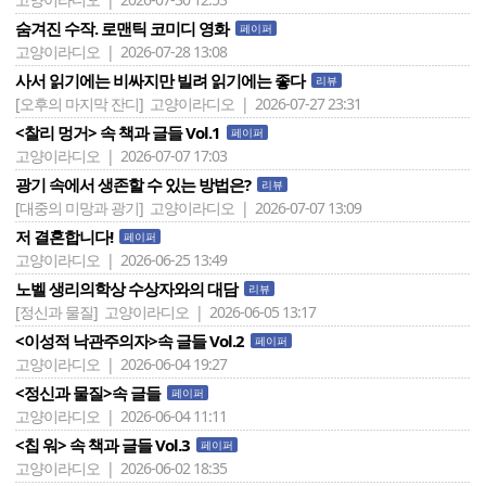
숨겨진 수작. 로맨틱 코미디 영화
페이퍼
고양이라디오 | 2026-07-28 13:08
사서 읽기에는 비싸지만 빌려 읽기에는 좋다
리뷰
[오후의 마지막 잔디]
고양이라디오 | 2026-07-27 23:31
<찰리 멍거> 속 책과 글들 Vol.1
페이퍼
고양이라디오 | 2026-07-07 17:03
광기 속에서 생존할 수 있는 방법은?
리뷰
[대중의 미망과 광기]
고양이라디오 | 2026-07-07 13:09
저 결혼합니다!
페이퍼
고양이라디오 | 2026-06-25 13:49
노벨 생리의학상 수상자와의 대담
리뷰
[정신과 물질]
고양이라디오 | 2026-06-05 13:17
<이성적 낙관주의자>속 글들 Vol.2
페이퍼
고양이라디오 | 2026-06-04 19:27
<정신과 물질>속 글들
페이퍼
고양이라디오 | 2026-06-04 11:11
<칩 워> 속 책과 글들 Vol.3
페이퍼
고양이라디오 | 2026-06-02 18:35