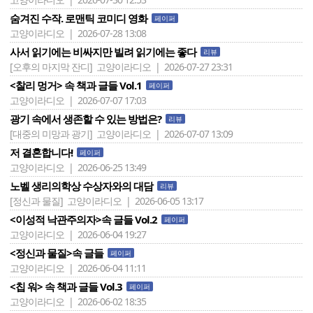
숨겨진 수작. 로맨틱 코미디 영화
페이퍼
고양이라디오 | 2026-07-28 13:08
사서 읽기에는 비싸지만 빌려 읽기에는 좋다
리뷰
[오후의 마지막 잔디]
고양이라디오 | 2026-07-27 23:31
<찰리 멍거> 속 책과 글들 Vol.1
페이퍼
고양이라디오 | 2026-07-07 17:03
광기 속에서 생존할 수 있는 방법은?
리뷰
[대중의 미망과 광기]
고양이라디오 | 2026-07-07 13:09
저 결혼합니다!
페이퍼
고양이라디오 | 2026-06-25 13:49
노벨 생리의학상 수상자와의 대담
리뷰
[정신과 물질]
고양이라디오 | 2026-06-05 13:17
<이성적 낙관주의자>속 글들 Vol.2
페이퍼
고양이라디오 | 2026-06-04 19:27
<정신과 물질>속 글들
페이퍼
고양이라디오 | 2026-06-04 11:11
<칩 워> 속 책과 글들 Vol.3
페이퍼
고양이라디오 | 2026-06-02 18:35