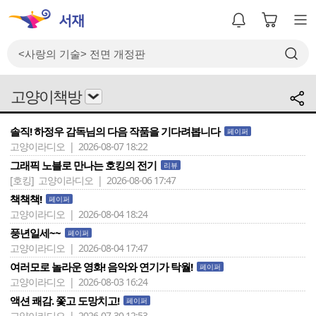
고양이책방
솔직! 하정우 감독님의 다음 작품을 기다려봅니다
페이퍼
고양이라디오 | 2026-08-07 18:22
그래픽 노블로 만나는 호킹의 전기
리뷰
[호킹]
고양이라디오 | 2026-08-06 17:47
책책책!
페이퍼
고양이라디오 | 2026-08-04 18:24
풍년일세~~
페이퍼
고양이라디오 | 2026-08-04 17:47
여러모로 놀라운 영화! 음악와 연기가 탁월!
페이퍼
고양이라디오 | 2026-08-03 16:24
액션 쾌감. 쫓고 도망치고!
페이퍼
고양이라디오 | 2026-07-30 12:53