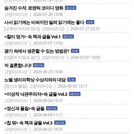
숨겨진 수작. 로맨틱 코미디 영화
페이퍼
고양이라디오 | 2026-07-28 13:08
사서 읽기에는 비싸지만 빌려 읽기에는 좋다
리뷰
[오후의 마지막 잔디]
고양이라디오 | 2026-07-27 23:31
<찰리 멍거> 속 책과 글들 Vol.1
페이퍼
고양이라디오 | 2026-07-07 17:03
광기 속에서 생존할 수 있는 방법은?
리뷰
[대중의 미망과 광기]
고양이라디오 | 2026-07-07 13:09
저 결혼합니다!
페이퍼
고양이라디오 | 2026-06-25 13:49
노벨 생리의학상 수상자와의 대담
리뷰
[정신과 물질]
고양이라디오 | 2026-06-05 13:17
<이성적 낙관주의자>속 글들 Vol.2
페이퍼
고양이라디오 | 2026-06-04 19:27
<정신과 물질>속 글들
페이퍼
고양이라디오 | 2026-06-04 11:11
<칩 워> 속 책과 글들 Vol.3
페이퍼
고양이라디오 | 2026-06-02 18:35