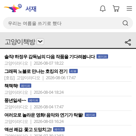
고양이책방
솔직! 하정우 감독님의 다음 작품을 기다려봅니다
페이퍼
고양이라디오 | 2026-08-07 18:22
그래픽 노블로 만나는 호킹의 전기
리뷰
[호킹]
고양이라디오 | 2026-08-06 17:47
책책책!
페이퍼
고양이라디오 | 2026-08-04 18:24
풍년일세~~
페이퍼
고양이라디오 | 2026-08-04 17:47
여러모로 놀라운 영화! 음악와 연기가 탁월!
페이퍼
고양이라디오 | 2026-08-03 16:24
액션 쾌감. 쫓고 도망치고!
페이퍼
고양이라디오 | 2026-07-30 12:53