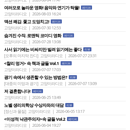
여러모로 놀라운 영화! 음악와 연기가 탁월!
페이퍼
고양이라디오 | 2026-08-03 16:24
액션 쾌감. 쫓고 도망치고!
페이퍼
고양이라디오 | 2026-07-30 12:53
숨겨진 수작. 로맨틱 코미디 영화
페이퍼
고양이라디오 | 2026-07-28 13:08
사서 읽기에는 비싸지만 빌려 읽기에는 좋다
리뷰
[오후의 마지막 잔디]
고양이라디오 | 2026-07-27 23:31
<찰리 멍거> 속 책과 글들 Vol.1
페이퍼
고양이라디오 | 2026-07-07 17:03
광기 속에서 생존할 수 있는 방법은?
리뷰
[대중의 미망과 광기]
고양이라디오 | 2026-07-07 13:09
저 결혼합니다!
페이퍼
고양이라디오 | 2026-06-25 13:49
노벨 생리의학상 수상자와의 대담
리뷰
[정신과 물질]
고양이라디오 | 2026-06-05 13:17
<이성적 낙관주의자>속 글들 Vol.2
페이퍼
고양이라디오 | 2026-06-04 19:27