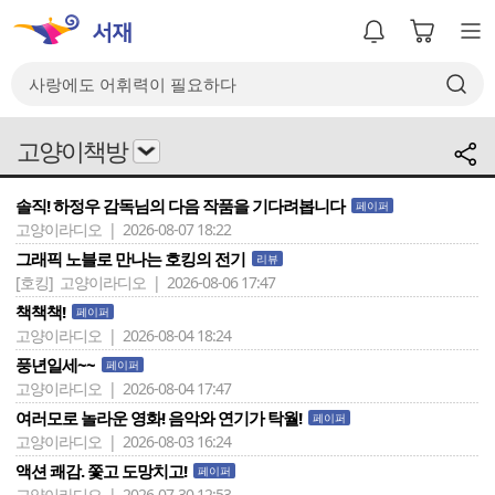
고양이책방
솔직! 하정우 감독님의 다음 작품을 기다려봅니다
페이퍼
고양이라디오 | 2026-08-07 18:22
그래픽 노블로 만나는 호킹의 전기
리뷰
[호킹]
고양이라디오 | 2026-08-06 17:47
책책책!
페이퍼
고양이라디오 | 2026-08-04 18:24
풍년일세~~
페이퍼
고양이라디오 | 2026-08-04 17:47
여러모로 놀라운 영화! 음악와 연기가 탁월!
페이퍼
고양이라디오 | 2026-08-03 16:24
액션 쾌감. 쫓고 도망치고!
페이퍼
고양이라디오 | 2026-07-30 12:53