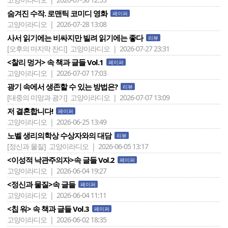
숨겨진 수작. 로맨틱 코미디 영화
페이퍼
고양이라디오 | 2026-07-28 13:08
사서 읽기에는 비싸지만 빌려 읽기에는 좋다
리뷰
[오후의 마지막 잔디]
고양이라디오 | 2026-07-27 23:31
<찰리 멍거> 속 책과 글들 Vol.1
페이퍼
고양이라디오 | 2026-07-07 17:03
광기 속에서 생존할 수 있는 방법은?
리뷰
[대중의 미망과 광기]
고양이라디오 | 2026-07-07 13:09
저 결혼합니다!
페이퍼
고양이라디오 | 2026-06-25 13:49
노벨 생리의학상 수상자와의 대담
리뷰
[정신과 물질]
고양이라디오 | 2026-06-05 13:17
<이성적 낙관주의자>속 글들 Vol.2
페이퍼
고양이라디오 | 2026-06-04 19:27
<정신과 물질>속 글들
페이퍼
고양이라디오 | 2026-06-04 11:11
<칩 워> 속 책과 글들 Vol.3
페이퍼
고양이라디오 | 2026-06-02 18:35