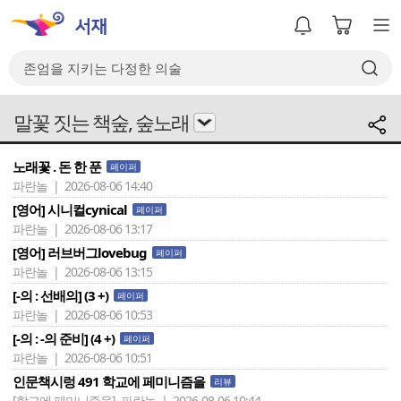
말꽃 짓는 책숲, 숲노래
노래꽃 . 돈 한 푼
페이퍼
파란놀 | 2026-08-06 14:40
[영어] 시니컬cynical
페이퍼
파란놀 | 2026-08-06 13:17
[영어] 러브버그lovebug
페이퍼
파란놀 | 2026-08-06 13:15
[-의 : 선배의] (3 +)
페이퍼
파란놀 | 2026-08-06 10:53
[-의 : -의 준비] (4 +)
페이퍼
파란놀 | 2026-08-06 10:51
인문책시렁 491 학교에 페미니즘을
리뷰
[학교에 페미니즘을]
파란놀 | 2026-08-06 10:44