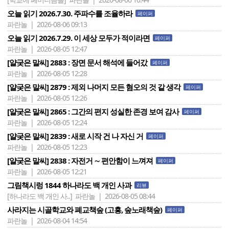
오늘 읽기 2026.7.30. 주파수를 조율하라
페이퍼
파란놀 | 2026-08-06 09:13
오늘 읽기 2026.7.29. 이 세상 모두가 적이라면
페이퍼
파란놀 | 2026-08-05 12:47
[얄궂은 말씨] 2883 : 장면 문서 해석에 들어갔
페이퍼
파란놀 | 2026-08-05 12:28
[얄궂은 말씨] 2879 : 제외 나머지 모든 혐오의 것 같 생각
페이퍼
파란놀 | 2026-08-05 12:26
[얄궂은 말씨] 2865 : 그간의 편지 성실한 존경 보여 감사
페이퍼
파란놀 | 2026-08-05 12:24
[얄궂은 말씨] 2839 : 새로 시작 건 나 자신 거
페이퍼
파란놀 | 2026-08-05 12:23
[얄궂은 말씨] 2838 : 자전거 ∼ 편안함이 느껴져
페이퍼
파란놀 | 2026-08-05 12:21
그림책시렁 1844 하나라도 백 개인 사과
리뷰
[하나라도 백 개인 사..]
파란놀 | 2026-08-05 08:44
사라지는 시골학교와 폐교책숲 (고흥, 숲노래책숲)
페이퍼
파란놀 | 2026-08-04 14:54