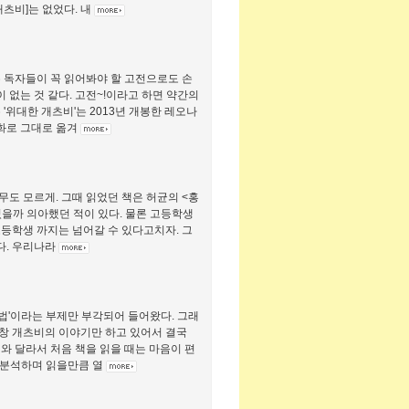
개츠비]는 없었다. 내
은 독자들이 꼭 읽어봐야 할 고전으로도 손
없는 것 같다. 고전~!이라고 하면 약간의
'위대한 개츠비'는 2013년 개봉한 레오나
영화로 그대로 옮겨
무도 모르게. 그때 읽었던 책은 허균의 <홍
을까 의아했던 적이 있다. 물론 고등학생
등학생 까지는 넘어갈 수 있다고치자. 그
다. 우리나라
방법'이라는 부제만 부각되어 들어왔다. 그래
창 개츠비의 이야기만 하고 있어서 결국
와 달라서 처음 책을 읽을 때는 마음이 편
을 분석하며 읽을만큼 열