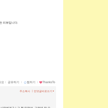
 쓴 리뷰입니다.
아요
ｌ
공유하기
ｌ
찜하기
ｌ
ThanksTo
ㅣ
주소복사
먼댓글바로쓰기