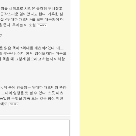
대붕괴를 시작으로 시장은 급격히 무너졌고
 급작스러운 일이었다고 한다. 가혹한 실
설 <위대한 개츠비>를 보면 대공황이 머
 준다. 우리는 이 소설
음 읽은 책이 <위대한 개츠비>였다. 에드
츠비>구나. 어디 한 번 읽어보자!’는 마음으
이 책을 왜 그렇게 읽으라고 하는지 이해할
다. 책 속에 언급되는 위대한 개츠비와 관한
그녀의 열정을 엿 볼 수 있다. 스콧 피츠
 동일한 무엇을 계속 보는 것은 항상 미련
암에도