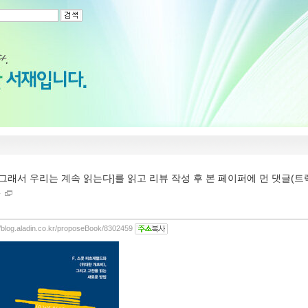
[그래서 우리는 계속 읽는다]를 읽고 리뷰 작성 후 본 페이퍼에 먼 댓글(
다
//blog.aladin.co.kr/proposeBook/8302459