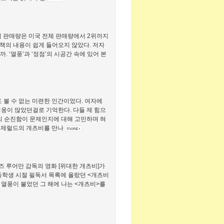
의 판매량은 미국 전체 판매량에서 2위까지
2 책의 내용이 쉽게 들어오지 않았다. 저자
 ‘열풍’과 ‘정점’의 시공간 속에 있어 본
 볼 수 없는 미련한 인간이었다. 여자에
웅이 많았던걸로 기억한다. 다들 제 힘으
의 순진함이 문제인지에 대해 고민하며 혀
피츠제럴드의 개츠비를 만나
바즈 루어만 감독의 영화 [위대한 개츠비]가
등학생 시절 필독서 목록에 올랐던 <개츠비
 열풍이 불었던 그 해에 나는 <개츠비>를