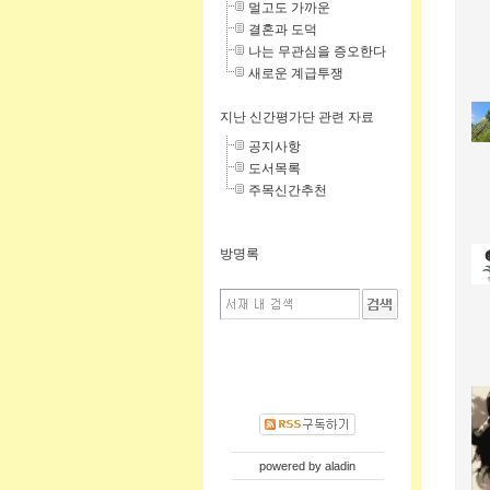
멀고도 가까운
결혼과 도덕
나는 무관심을 증오한다
새로운 계급투쟁
지난 신간평가단 관련 자료
공지사항
도서목록
주목신간추천
방명록
powered by
aladin