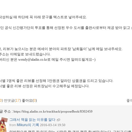
작성하실 때 하단에 꼭 아래 문구를 텍스트로 넣어주세요.
라딘 공식 신간평가단의 투표를 통해 선정된 우수 도서를 출판사로부터 제공 받아 읽고
, 리뷰가 늦으시는 분은 에세이 분야의 파트장 '남희돌이' 님께 메일 보내주세요.
주소는 이메일로 보내드렸습니다.
리신 분은 wendy@aladin.co.kr로 메일 주시면 알려드릴게요~)
서별 1명씩 좋은 리뷰를 선정해 1만원권 알라딘 상품권을 드리고 있습니다.
서별 좋은 리뷰 선정은 파트장님이 수고해주실 예정입니다.
0
)
먼댓글(
17
)
좋아요(
0
)
좋
글 주소 :
https://blog.aladin.co.kr/trackback/proposeBook/8302459
그래서 책을 읽는 이유를 알다
Mikuru의 기록
from
2016-03-14 19:50