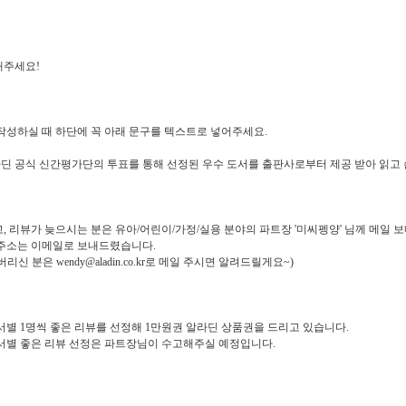
해주세요!
작성하실 때 하단에 꼭 아래 문구를 텍스트로 넣어주세요.
라딘 공식 신간평가단의 투표를 통해 선정된 우수 도서를 출판사로부터 제공 받아 읽고
, 리뷰가 늦으시는 분은 유아/어린이/가정/실용 분야의 파트장 '미씨펭양' 님께 메일 
주소는 이메일로 보내드렸습니다.
리신 분은 wendy@aladin.co.kr로 메일 주시면 알려드릴게요~)
서별 1명씩 좋은 리뷰를 선정해 1만원권 알라딘 상품권을 드리고 있습니다.
서별 좋은 리뷰 선정은 파트장님이 수고해주실 예정입니다.