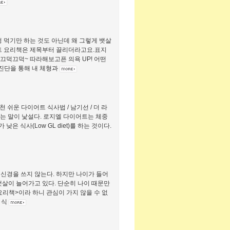
 먹기만 하는 것도 아닌데 왜 그렇게 뱃살
어트 요리책은 제목부터 끌리더라고요.표지
 끄덕끄덕~ 따라해보고픈 의욕 UP! 어떤
진단을 통해 내 체형과
천 쉬운 다이어트 식사법 / 남기선 / 더 라
어트라는 말이 낯설다. 로지엘 다이어트는 체중
낮은 식사(Low GL diet)를 하는 것이다.
신경을 쓰지 않는다. 하지만 나이가 들어
뱃살이 늘어가고 있다. 단순히 나이 때문만
요리책>이라 하니 관심이 가지 않을 수 없
 식