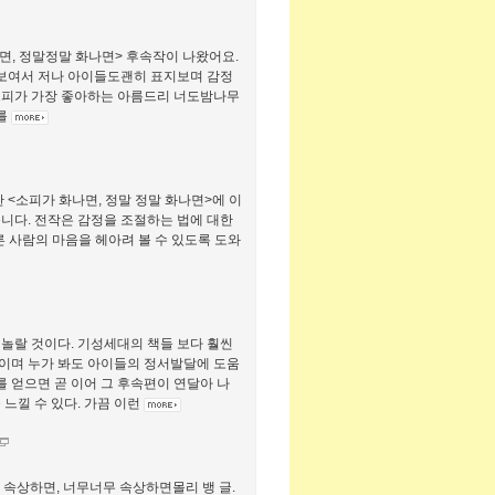
말정말 화나면> 후속작이 나왔어요.​​​​ ​
보여서 저나 아이들도괜히 표지보며 감정
 소피가 가장 좋아하는 아름드리 너도밤나무
무를
 <소피가 화나면, 정말 정말 화나면>에 이
습니다. 전작은 감정을 조절하는 법에 대한
른 사람의 마음을 헤아려 볼 수 있도록 도와
놀랄 것이다. 기성세대의 책들 보다 훨씬
이며 누가 봐도 아이들의 정서발달에 도움
를 얻으면 곧 이어 그 후속편이 연달아 나
느낄 수 있다. 가끔 이런
 속상하면, 너무너무 속상하면몰리 뱅 글.