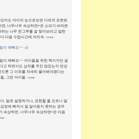
 있어도 아이의 눈으로보면 다르게 표현된
하면, 너무너무 속상하면>은 소피가 바라본
하는 나무 한그루를 잘 찾아보라고 말한
한다.다음 수업시간에 머리속
림이 예뻐요~~
림이 예뻐요~~ 아이들을 위한 책이지만 글
다고 하면서도 상처를 주진 않았는지 반성
 앞으론 그 이유를 자세히 물어봐야겠다는
들, 그런 아이들
. 말로 설명하거나, 표현할 줄 모르니 말
의 감정에 빠져서 잘 알아듣지 못하는 경우
피가 속상하면, 너무너무 속상하면>은 마음