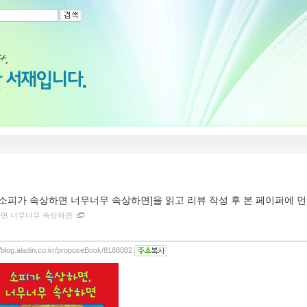
[소피가 속상하면 너무너무 속상하면]을 읽고 리뷰 작성 후 본 페이퍼에 
면 너무너무 속상하면
//blog.aladin.co.kr/proposeBook/8188082