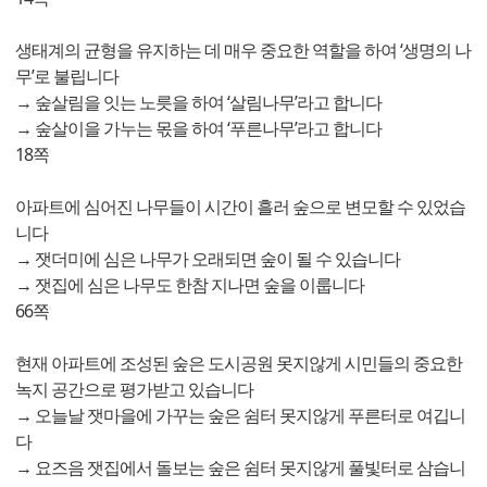
생태계의 균형을 유지하는 데 매우 중요한 역할을 하여 ‘생명의 나
무’로 불립니다
→ 숲살림을 잇는 노릇을 하여 ‘살림나무’라고 합니다
→ 숲살이을 가누는 몫을 하여 ‘푸른나무’라고 합니다
18쪽
아파트에 심어진 나무들이 시간이 흘러 숲으로 변모할 수 있었습
니다
→ 잿더미에 심은 나무가 오래되면 숲이 될 수 있습니다
→ 잿집에 심은 나무도 한참 지나면 숲을 이룹니다
66쪽
현재 아파트에 조성된 숲은 도시공원 못지않게 시민들의 중요한
녹지 공간으로 평가받고 있습니다
→ 오늘날 잿마을에 가꾸는 숲은 쉼터 못지않게 푸른터로 여깁니
다
→ 요즈음 잿집에서 돌보는 숲은 쉼터 못지않게 풀빛터로 삼습니