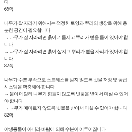
다
66쪽
나무가 잘 자라기 위해서는 적정한 토양과 뿌리의 생장을 위해 충
분한 공간이 필요합니다
→ 나무가 잘 자라려면 흙이 기름지고 뿌리가 뻗을 틈이 있어야 합
니다
→ 나무가 잘 자라려면 흙이 살지고 뿌리가 뻗을 자리가 있어야 합
니다
82쪽
나무가 수분 부족으로 스트레스를 받지 않도록 빗물 저장 및 공급
시스템을 확충해야 합니다
→ 물이 메말라 나무가 힘들지 않도록 빗물을 받아서 마실 수 있어
야 합니다
→ 나무가 메마르지 않도록 빗물을 받아서 마실 수 있어야 합니다
82쪽
야생동물이 아니라 바람에 의해 수분이 이루어집니다