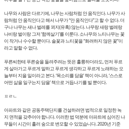
나무와 사람은 다르기에, 나무는 사람처럼 안 움직인다. 나무가 사
람처럼 안 움직인다고 해서 나무가 “안 움직인다”고 할 수 없다. 더
구나 나무는 새나 벌레를 꾀지(유혹) 않는다. 나무랑 새랑 벌레랑
나비랑 벌이랑 그저 ‘함께살기’를 이룬다. 소나무와 느티나무는 꽃
이 작거나 수수할 뿐이다. 솔꽃과 느티꽃을 “화려하지 않은 꽃”이
라고 말할 수 없다.
푸른씨한테 푸른숲을 들려주려는 뜻은 훌륭하더라도, 먼저 푸르
게 살아가고 푸르게 말하고 푸르게 생각하고 푸르게 노래하는 오
늘부터 지을 일이라고 본다. ‘목소리를 담을’ 책이 아니라, ‘스스로
어떤 삶을 일구는지 담을’ 책으로 거듭나기를 빌 뿐이다.
ㅍㄹㄴ
아파트와 같은 공동주택단지를 건설하려면 법적으로 일정한 녹
지 면적을 갖추어야 합니다. 이러한 법 덕분에 아파트에 심어진 나
무들이 시간이 흘러 숲으로 변모할 수 있었습니다. 2020년 기준