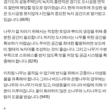
경기도의 공동주택단지 녹지의 총면적은 경기도 도시공원 면적
의 절반에 해당할 정도로 많아졌습니다. 현재 아파트에 조성된 숲
은 도시공원 못지않게 시민들의 중요한 녹지 공간으로 평가받고
있습니다. (66쪽)
나무가 잘 자라기 위해서는 적정한 토양과 뿌리의 생장을 위해 충
분한 공간이 필요합니다. 하지만 도시에서는 나무를 위한 공간을
확보하기 어렵습니다. 주어진 공간을 최대한 활용하려면 보도에
띠 형태의 녹지대를 조성하는 것이 좋습니다. 그리고 나무가 수분
부족으로 스트레스를 받지 않도록 빗물 저장 및 공급 시스템을 확
충해야 합니다. (82쪽)
이처럼 나무는 움직일 수 없기에 번식을 위해서 곤충이나 야생동
물을 유혹해야 합니다. 그러나 버드나무와 은행나무의 경우에는
암나무와 수나무가 따로 있고, 야생동물이 아니라 바람에 의해 수
분이 이루어집니다. 꽃이 화려하지 않은 소나무와 느티나무도 바
람의 도움을 받습니다. (94쪽)
+