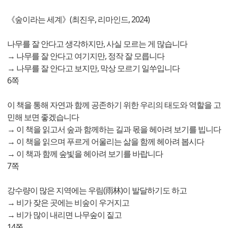
《숲이라는 세계》(최진우, 리마인드, 2024)
나무를 잘 안다고 생각하지만, 사실 모르는 게 많습니다
→ 나무를 잘 안다고 여기지만, 정작 잘 모릅니다
→ 나무를 잘 안다고 보지만, 막상 모르기 일쑤입니다
6쪽
이 책을 통해 자연과 함께 공존하기 위한 우리의 태도와 역할을 고
민해 보면 좋겠습니다
→ 이 책을 읽고서 숲과 함께하는 길과 몫을 헤아려 보기를 빕니다
→ 이 책을 읽으며 푸르게 어울리는 삶을 함께 헤아려 봅시다
→ 이 책과 함께 숲빛을 헤아려 보기를 바랍니다
7쪽
강수량이 많은 지역에는 우림(雨林)이 발달하기도 하고
→ 비가 잦은 곳에는 비숲이 우거지고
→ 비가 많이 내리면 나무숲이 짙고
14쪽