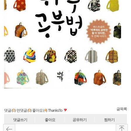
글목록
0
0
4
댓글 (
)
먼댓글 (
)
좋아요 (
)
ThanksTo
댓글쓰기
좋아요
공유하기
찜하기