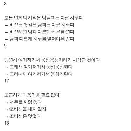
8
모든 변화의 시작은 남들과는 다른 하루다
→ 바꾸는 첫길은 남과는 다른 하루다
→ 바꾸려면 남과 다르게 하루를 연다
→ 남과 다르게 하루를 열어야 바꾼다
9
당연히 여기저기서 웅성웅성거리기 시작할 것이다
→ 그래서 여기저기서 웅성웅성한다
→ 그러니까 여기저기서 웅성거린다
17
조급하게 마음먹을 필요 없다
→ 서두를 까닭 없다
→ 조바심을 내지 말자
→ 조바심은 덧없다
18