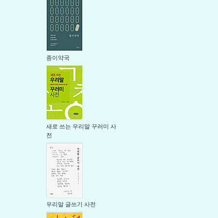
종이약국
새로 쓰는 우리말 꾸러미 사
전
우리말 글쓰기 사전