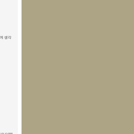
찮게 생각