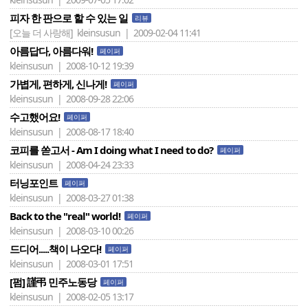
피자 한 판으로 할 수 있는 일
리뷰
[오늘 더 사랑해]
kleinsusun | 2009-02-04 11:41
아름답다, 아름다워!
페이퍼
kleinsusun | 2008-10-12 19:39
가볍게, 편하게, 신나게!
페이퍼
kleinsusun | 2008-09-28 22:06
수고했어요!
페이퍼
kleinsusun | 2008-08-17 18:40
코피를 쏟고서 - Am I doing what I need to do?
페이퍼
kleinsusun | 2008-04-24 23:33
터닝포인트
페이퍼
kleinsusun | 2008-03-27 01:38
Back to the "real" world!
페이퍼
kleinsusun | 2008-03-10 00:26
드디어.....책이 나오다!
페이퍼
kleinsusun | 2008-03-01 17:51
[펌] 謹弔 민주노동당
페이퍼
kleinsusun | 2008-02-05 13:17