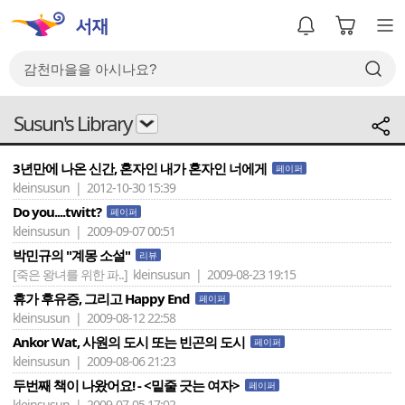
Susun's Library
3년만에 나온 신간, 혼자인 내가 혼자인 너에게
페이퍼
kleinsusun | 2012-10-30 15:39
Do you....twitt?
페이퍼
kleinsusun | 2009-09-07 00:51
박민규의 "계몽 소설"
리뷰
[죽은 왕녀를 위한 파..]
kleinsusun | 2009-08-23 19:15
휴가 후유증, 그리고 Happy End
페이퍼
kleinsusun | 2009-08-12 22:58
Ankor Wat, 사원의 도시 또는 빈곤의 도시
페이퍼
kleinsusun | 2009-08-06 21:23
두번째 책이 나왔어요! - <밑줄 긋는 여자>
페이퍼
kleinsusun | 2009-07-05 17:02