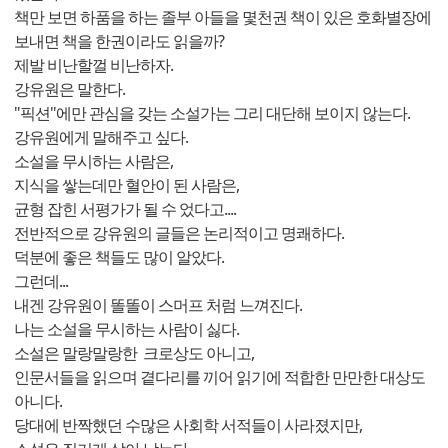
책만 보면 하품을 하는 졸부 아들을 몇천권 책이 있은 호화별장에
보내면 책을 한권이라도 읽을까?
제발 비난할껄 비난하자.
강유원은 말한다.
"픽션"에만 관심을 갖는 소설가는 그리 대단해 보이지 않는다.
강유원에게 말해주고 싶다.
소설을 무시하는 사람은,
지식을 쌓는데만 혈안이 된 사람은,
균형 잡힌 서평가가 될 수 었다고....
전반적으로 강유원의 글들은 논리적이고 명쾌하다.
덕분에 좋은 책들도 많이 알았다.
그런데...
내겐 강유원이 똘똘이 스머프 처럼 느껴진다.
나는 소설을 무시하는 사람이 싫다.
소설은 말랑말랑한 크로상도 아니고,
인문서들을 읽으며 곁다리를 끼어 읽기에 적합한 만만한 대상도
아니다.
당대에 반짝했던 수많은 사회학 서적들이 사라졌지만,