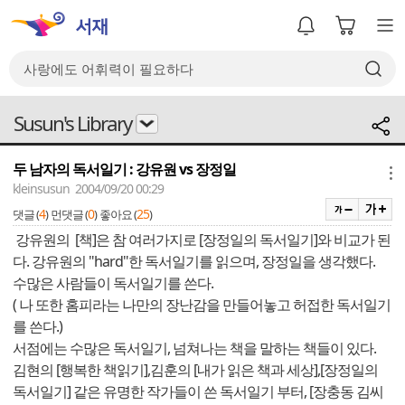
Susun's Library
두 남자의 독서일기 : 강유원 vs 장정일
메뉴
kleinsusun 2004/09/20 00:29
4
0
25
댓글 (
)
먼댓글 (
)
좋아요 (
)
강유원의 [책]은 참 여러가지로 [장정일의 독서일기]와 비교가 된
다. 강유원의 "hard"한 독서일기를 읽으며, 장정일을 생각했다.
수많은 사람들이 독서일기를 쓴다.
( 나 또한 홈피라는 나만의 장난감을 만들어놓고 허접한 독서일기
를 쓴다.)
서점에는 수많은 독서일기, 넘쳐나는 책을 말하는 책들이 있다.
김현의 [행복한 책읽기],김훈의 [내가 읽은 책과 세상],[장정일의
독서일기] 같은 유명한 작가들이 쓴 독서일기 부터, [장충동 김씨