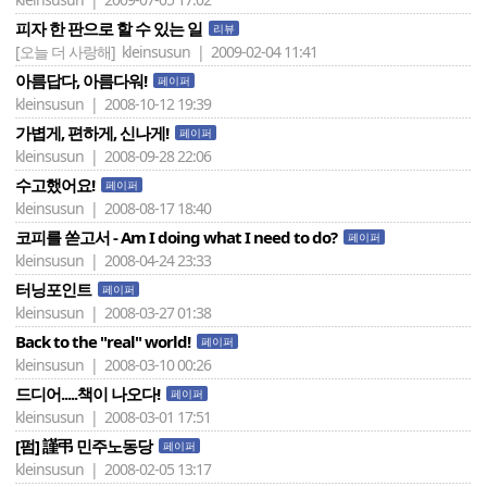
피자 한 판으로 할 수 있는 일
리뷰
[오늘 더 사랑해]
kleinsusun | 2009-02-04 11:41
아름답다, 아름다워!
페이퍼
kleinsusun | 2008-10-12 19:39
가볍게, 편하게, 신나게!
페이퍼
kleinsusun | 2008-09-28 22:06
수고했어요!
페이퍼
kleinsusun | 2008-08-17 18:40
코피를 쏟고서 - Am I doing what I need to do?
페이퍼
kleinsusun | 2008-04-24 23:33
터닝포인트
페이퍼
kleinsusun | 2008-03-27 01:38
Back to the "real" world!
페이퍼
kleinsusun | 2008-03-10 00:26
드디어.....책이 나오다!
페이퍼
kleinsusun | 2008-03-01 17:51
[펌] 謹弔 민주노동당
페이퍼
kleinsusun | 2008-02-05 13:17