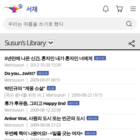
Susun's Library
3년만에 나온 신간, 혼자인 내가 혼자인 너에게
페이퍼
kleinsusun | 2012-10-30 15:39
Do you....twitt?
페이퍼
kleinsusun | 2009-09-07 00:51
박민규의 "계몽 소설"
리뷰
[죽은 왕녀를 위한 파..]
kleinsusun | 2009-08-23 19:15
휴가 후유증, 그리고 Happy End
페이퍼
kleinsusun | 2009-08-12 22:58
Ankor Wat, 사원의 도시 또는 빈곤의 도시
페이퍼
kleinsusun | 2009-08-06 21:23
두번째 책이 나왔어요! - <밑줄 긋는 여자>
페이퍼
kleinsusun | 2009-07-05 17:02