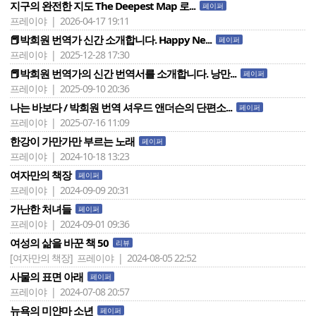
지구의 완전한 지도 The Deepest Map 로...
페이퍼
프레이야 | 2026-04-17 19:11
📕박희원 번역가 신간 소개합니다. Happy Ne...
페이퍼
프레이야 | 2025-12-28 17:30
📕박희원 번역가의 신간 번역서를 소개합니다. 낭만...
페이퍼
프레이야 | 2025-09-10 20:36
나는 바보다 / 박희원 번역 셔우드 앤더슨의 단편소...
페이퍼
프레이야 | 2025-07-16 11:09
한강이 가만가만 부르는 노래
페이퍼
프레이야 | 2024-10-18 13:23
여자만의 책장
페이퍼
프레이야 | 2024-09-09 20:31
가난한 처녀들
페이퍼
프레이야 | 2024-09-01 09:36
여성의 삶을 바꾼 책 50
리뷰
[여자만의 책장]
프레이야 | 2024-08-05 22:52
사물의 표면 아래
페이퍼
프레이야 | 2024-07-08 20:57
뉴욕의 미얀마 소년
페이퍼