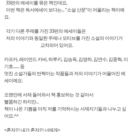
33편의 에세이를 묶은 책인데요,
이번 책은 독서에세이 보다는... "소설 산문"이 어울리는 책이예
요.
각기 다른 주제를 가진 33편의 에세이들은
저의 이야기와 동일한 주제나 모티브를 가진 소설의 이야기가
교차되어 있어요.
카프카, 레이먼드 카버, 하루키, 김승옥, 김영하, 김연수, 김중혁, 이
기호....... 등
멋진 소설가들의 반짝이는 작품들과 저의 이야기가 어울어진 에
세이예요.
오랜만에 서재 들어와서 책 홍보하는 것 같아서
뻘쭘하긴 하지만...
책이 나온 기쁨을 아직 저를 기억하시는 서재지기들과 나누고 싶
어요.^^
<혼자인 내가 혼자인 너에게>