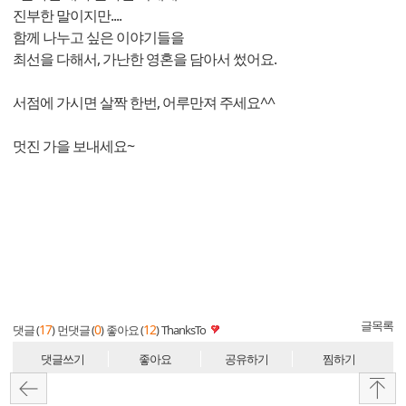
진부한 말이지만....
함께 나누고 싶은 이야기들을
최선을 다해서, 가난한 영혼을 담아서 썼어요.
서점에 가시면 살짝 한번, 어루만져 주세요^^
멋진 가을 보내세요~
글목록
17
0
12
댓글 (
)
먼댓글 (
)
좋아요 (
)
ThanksTo
댓글쓰기
좋아요
공유하기
찜하기