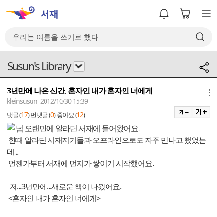
Susun's Library
3년만에 나온 신간, 혼자인 내가 혼자인 너에게
메뉴
kleinsusun 2012/10/30 15:39
17
0
12
댓글 (
)
먼댓글 (
)
좋아요 (
)
넘 오랜만에 알라딘 서재에 들어왔어요.
한때 알라딘 서재지기들과 오프라인으로도 자주 만나고 했었는
데...
언젠가부터 서재에 먼지가 쌓이기 시작했어요.
저...3년만에...새로운 책이 나왔어요.
<혼자인 내가 혼자인 너에게>