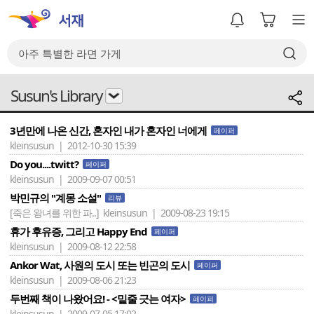
Susun's Library
3년만에 나온 신간, 혼자인 내가 혼자인 너에게
페이퍼
kleinsusun | 2012-10-30 15:39
Do you....twitt?
페이퍼
kleinsusun | 2009-09-07 00:51
박민규의 "계몽 소설"
리뷰
[죽은 왕녀를 위한 파..]
kleinsusun | 2009-08-23 19:15
휴가 후유증, 그리고 Happy End
페이퍼
kleinsusun | 2009-08-12 22:58
Ankor Wat, 사원의 도시 또는 빈곤의 도시
페이퍼
kleinsusun | 2009-08-06 21:23
두번째 책이 나왔어요! - <밑줄 긋는 여자>
페이퍼
kleinsusun | 2009-07-05 17:02