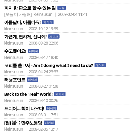
피자 한 판으로 할 수 있는 일
리뷰
[오늘 더 사랑해]
kleinsusun | 2009-02-04 11:41
아름답다, 아름다워!
페이퍼
kleinsusun | 2008-10-12 19:39
가볍게, 편하게, 신나게!
페이퍼
kleinsusun | 2008-09-28 22:06
수고했어요!
페이퍼
kleinsusun | 2008-08-17 18:40
코피를 쏟고서 - Am I doing what I need to do?
페이퍼
kleinsusun | 2008-04-24 23:33
터닝포인트
페이퍼
kleinsusun | 2008-03-27 01:38
Back to the "real" world!
페이퍼
kleinsusun | 2008-03-10 00:26
드디어.....책이 나오다!
페이퍼
kleinsusun | 2008-03-01 17:51
[펌] 謹弔 민주노동당
페이퍼
kleinsusun | 2008-02-05 13:17