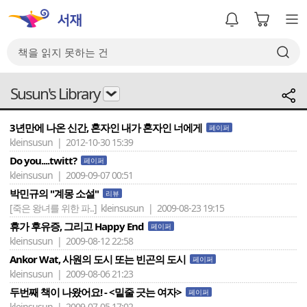
Susun's Library
3년만에 나온 신간, 혼자인 내가 혼자인 너에게
페이퍼
kleinsusun | 2012-10-30 15:39
Do you....twitt?
페이퍼
kleinsusun | 2009-09-07 00:51
박민규의 "계몽 소설"
리뷰
[죽은 왕녀를 위한 파..]
kleinsusun | 2009-08-23 19:15
휴가 후유증, 그리고 Happy End
페이퍼
kleinsusun | 2009-08-12 22:58
Ankor Wat, 사원의 도시 또는 빈곤의 도시
페이퍼
kleinsusun | 2009-08-06 21:23
두번째 책이 나왔어요! - <밑줄 긋는 여자>
페이퍼
kleinsusun | 2009-07-05 17:02