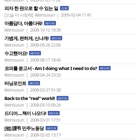
피자 한 판으로 할 수 있는 일
리뷰
[오늘 더 사랑해]
kleinsusun | 2009-02-04 11:41
아름답다, 아름다워!
페이퍼
kleinsusun | 2008-10-12 19:39
가볍게, 편하게, 신나게!
페이퍼
kleinsusun | 2008-09-28 22:06
수고했어요!
페이퍼
kleinsusun | 2008-08-17 18:40
코피를 쏟고서 - Am I doing what I need to do?
페이퍼
kleinsusun | 2008-04-24 23:33
터닝포인트
페이퍼
kleinsusun | 2008-03-27 01:38
Back to the "real" world!
페이퍼
kleinsusun | 2008-03-10 00:26
드디어.....책이 나오다!
페이퍼
kleinsusun | 2008-03-01 17:51
[펌] 謹弔 민주노동당
페이퍼
kleinsusun | 2008-02-05 13:17