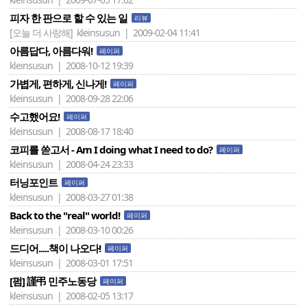
피자 한 판으로 할 수 있는 일
리뷰
[오늘 더 사랑해]
kleinsusun | 2009-02-04 11:41
아름답다, 아름다워!
페이퍼
kleinsusun | 2008-10-12 19:39
가볍게, 편하게, 신나게!
페이퍼
kleinsusun | 2008-09-28 22:06
수고했어요!
페이퍼
kleinsusun | 2008-08-17 18:40
코피를 쏟고서 - Am I doing what I need to do?
페이퍼
kleinsusun | 2008-04-24 23:33
터닝포인트
페이퍼
kleinsusun | 2008-03-27 01:38
Back to the "real" world!
페이퍼
kleinsusun | 2008-03-10 00:26
드디어.....책이 나오다!
페이퍼
kleinsusun | 2008-03-01 17:51
[펌] 謹弔 민주노동당
페이퍼
kleinsusun | 2008-02-05 13:17