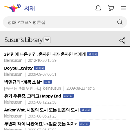
Susun's Library
3년만에 나온 신간, 혼자인 내가 혼자인 너에게
페이퍼
kleinsusun | 2012-10-30 15:39
Do you....twitt?
페이퍼
kleinsusun | 2009-09-07 00:51
박민규의 "계몽 소설"
리뷰
[죽은 왕녀를 위한 파..]
kleinsusun | 2009-08-23 19:15
휴가 후유증, 그리고 Happy End
페이퍼
kleinsusun | 2009-08-12 22:58
Ankor Wat, 사원의 도시 또는 빈곤의 도시
페이퍼
kleinsusun | 2009-08-06 21:23
두번째 책이 나왔어요! - <밑줄 긋는 여자>
페이퍼
kleinsusun | 2009-07-05 17:02